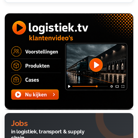
Jobs
in logistiek, transport & supply
chain.