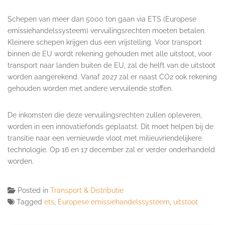
Schepen van meer dan 5000 ton gaan via ETS (Europese
emissiehandelssysteem) vervuilingsrechten moeten betalen.
Kleinere schepen krijgen dus een vrijstelling. Voor transport
binnen de EU wordt rekening gehouden met alle uitstoot, voor
transport naar landen buiten de EU, zal de helft van de uitstoot
worden aangerekend. Vanaf 2027 zal er naast CO2 ook rekening
gehouden worden met andere vervuilende stoffen.
De inkomsten die deze vervuilingsrechten zullen opleveren,
worden in een innovatiefonds geplaatst. Dit moet helpen bij de
transitie naar een vernieuwde vloot met milieuvriendelijkere
technologie. Op 16 en 17 december zal er verder onderhandeld
worden.
Posted in
Transport & Distributie
Tagged
ets
,
Europese emissiehandelssysteem
,
uitstoot