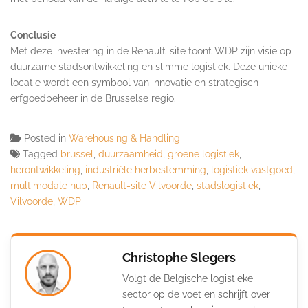
Conclusie
Met deze investering in de Renault-site toont WDP zijn visie op
duurzame stadsontwikkeling en slimme logistiek. Deze unieke
locatie wordt een symbool van innovatie en strategisch
erfgoedbeheer in de Brusselse regio.
Posted in
Warehousing & Handling
Tagged
brussel
,
duurzaamheid
,
groene logistiek
,
herontwikkeling
,
industriële herbestemming
,
logistiek vastgoed
,
multimodale hub
,
Renault-site Vilvoorde
,
stadslogistiek
,
Vilvoorde
,
WDP
Christophe Slegers
Volgt de Belgische logistieke
sector op de voet en schrijft over