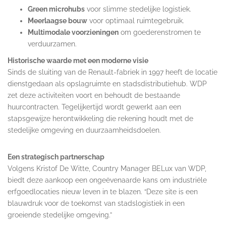
Green microhubs
voor slimme stedelijke logistiek.
Meerlaagse bouw
voor optimaal ruimtegebruik.
Multimodale voorzieningen
om goederenstromen te
verduurzamen.
Historische waarde met een moderne visie
Sinds de sluiting van de Renault-fabriek in 1997 heeft de locatie
dienstgedaan als opslagruimte en stadsdistributiehub. WDP
zet deze activiteiten voort en behoudt de bestaande
huurcontracten. Tegelijkertijd wordt gewerkt aan een
stapsgewijze herontwikkeling die rekening houdt met de
stedelijke omgeving en duurzaamheidsdoelen.
Een strategisch partnerschap
Volgens Kristof De Witte, Country Manager BELux van WDP,
biedt deze aankoop een ongeëvenaarde kans om industriële
erfgoedlocaties nieuw leven in te blazen. “Deze site is een
blauwdruk voor de toekomst van stadslogistiek in een
groeiende stedelijke omgeving.”