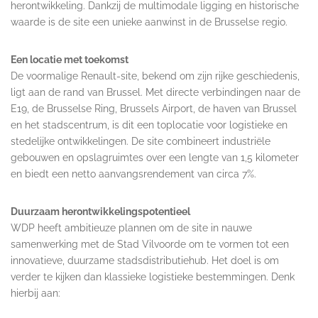
herontwikkeling. Dankzij de multimodale ligging en historische
waarde is de site een unieke aanwinst in de Brusselse regio.
Een locatie met toekomst
De voormalige Renault-site, bekend om zijn rijke geschiedenis,
ligt aan de rand van Brussel. Met directe verbindingen naar de
E19, de Brusselse Ring, Brussels Airport, de haven van Brussel
en het stadscentrum, is dit een toplocatie voor logistieke en
stedelijke ontwikkelingen. De site combineert industriële
gebouwen en opslagruimtes over een lengte van 1,5 kilometer
en biedt een netto aanvangsrendement van circa 7%.
Duurzaam herontwikkelingspotentieel
WDP heeft ambitieuze plannen om de site in nauwe
samenwerking met de Stad Vilvoorde om te vormen tot een
innovatieve, duurzame stadsdistributiehub. Het doel is om
verder te kijken dan klassieke logistieke bestemmingen. Denk
hierbij aan: