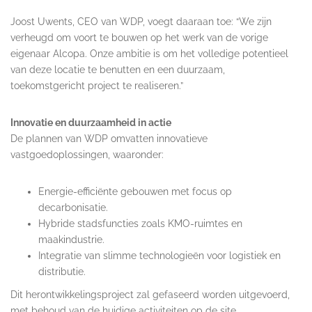
Joost Uwents, CEO van WDP, voegt daaraan toe: “We zijn
verheugd om voort te bouwen op het werk van de vorige
eigenaar Alcopa. Onze ambitie is om het volledige potentieel
van deze locatie te benutten en een duurzaam,
toekomstgericht project te realiseren.”
Innovatie en duurzaamheid in actie
De plannen van WDP omvatten innovatieve
vastgoedoplossingen, waaronder:
Energie-efficiënte gebouwen met focus op
decarbonisatie.
Hybride stadsfuncties zoals KMO-ruimtes en
maakindustrie.
Integratie van slimme technologieën voor logistiek en
distributie.
Dit herontwikkelingsproject zal gefaseerd worden uitgevoerd,
met behoud van de huidige activiteiten op de site.