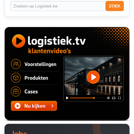
ZOEK
Jobs