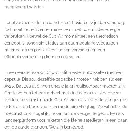
toegevoegd worden.
Luchtvervoer in de toekomst moet flexibeler zijn dan vandaag.
Dat moet het efficiënter maken en moet ook minder energie
verbruiken. Hoewel de Clip-Air momenteel een theoretisch
concept is, tonen simulaties aan dat modulaire vliegtuigen
meer cargo en passagiers kunnen vervoeren en een
efficiëntieverbetering kunnen opleveren.
In een eerste fase wil Clip-Air dit toestel ontwikkelen met één
capsule. Die zou dezelfde capaciteit moeten hebben als een
A320. Dat zou al binnen enkele jaren realiseerbaar moeten zijn.
Om te komen tot een geheel met drie capsules, is dan weer
verdere toekomstmuziek. Clip-Air ziet de vliegende vleugel niet
enkel als de basis voor hun modulaire vliegtuig. Ze wil het in de
toekomst ook mogelijk maken om de vleugel te gebruiken als
lanceerplatform voor raketten die kleine satellieten in een baan
om de aarde brengen. We zijn benieuwd.