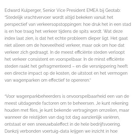
Edward Kulperger, Senior Vice President EMEA bij Geotab:
“Stedelijk vrachtvervoer wordt altijd bekeken vanuit het
perspectief van verkeersopstoppingen: hoe druk het in een stad
is en hoe traag het verkeer tijdens de spits wordt. Wat deze
index laat zien, is dat het echte probleem dieper ligt. Het gaat
niet alleen om de hoeveelheid verkeer, maar ook om hoe dat
verkeer zich gedraagt. In de meest efficiënte steden verloopt
het verkeer consistent en voorspelbaar. In de minst efficiënte
steden raakt het gefragmenteerd – en die versnippering heeft
een directe impact op de kosten, de uitstoot en het vermogen
van wagenparken om effectief te opereren.”
“Voor wagenparkbeheerders is onvoorspelbaarheid een van de
meest uitdagende factoren om te beheersen. Je kunt rekening
houden met files, je kunt bekende vertragingen omzeilen, maar
wanneer de reistijden van dag tot dag aanzienlijk variëren,
ontstaat er een sneeuwbaleffect in de hele bedrijfsvoering.
Dankzij verbonden voertuig-data krijgen we inzicht in hoe