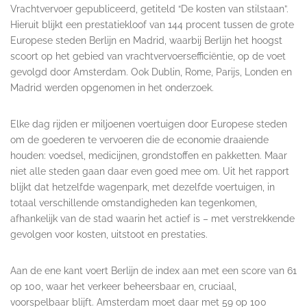
Vrachtvervoer gepubliceerd, getiteld “De kosten van stilstaan”.
Hieruit blijkt een prestatiekloof van 144 procent tussen de grote
Europese steden Berlijn en Madrid, waarbij Berlijn het hoogst
scoort op het gebied van vrachtvervoersefficiëntie, op de voet
gevolgd door Amsterdam. Ook Dublin, Rome, Parijs, Londen en
Madrid werden opgenomen in het onderzoek.
Elke dag rijden er miljoenen voertuigen door Europese steden
om de goederen te vervoeren die de economie draaiende
houden: voedsel, medicijnen, grondstoffen en pakketten. Maar
niet alle steden gaan daar even goed mee om. Uit het rapport
blijkt dat hetzelfde wagenpark, met dezelfde voertuigen, in
totaal verschillende omstandigheden kan tegenkomen,
afhankelijk van de stad waarin het actief is – met verstrekkende
gevolgen voor kosten, uitstoot en prestaties.
Aan de ene kant voert Berlijn de index aan met een score van 61
op 100, waar het verkeer beheersbaar en, cruciaal,
voorspelbaar blijft. Amsterdam moet daar met 59 op 100