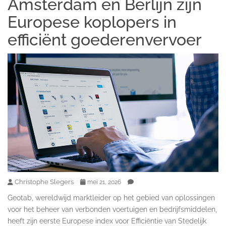
Amsterdam en Berlijn zijn
Europese koplopers in
efficiënt goederenvervoer
Christophe Slegers
mei 21, 2026
Geotab, wereldwijd marktleider op het gebied van oplossingen
voor het beheer van verbonden voertuigen en bedrijfsmiddelen,
heeft zijn eerste Europese index voor Efficiëntie van Stedelijk