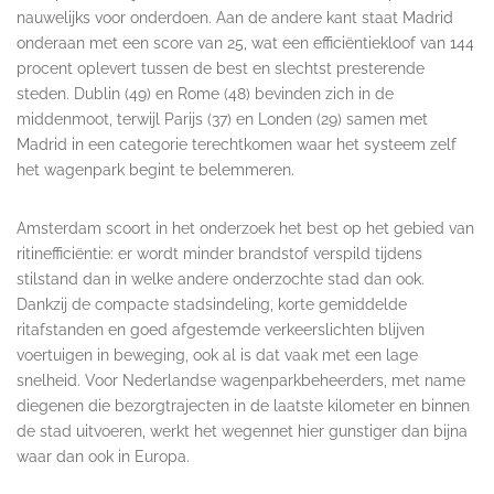
nauwelijks voor onderdoen. Aan de andere kant staat Madrid
onderaan met een score van 25, wat een efficiëntiekloof van 144
procent oplevert tussen de best en slechtst presterende
steden. Dublin (49) en Rome (48) bevinden zich in de
middenmoot, terwijl Parijs (37) en Londen (29) samen met
Madrid in een categorie terechtkomen waar het systeem zelf
het wagenpark begint te belemmeren.
Amsterdam scoort in het onderzoek het best op het gebied van
ritinefficiëntie: er wordt minder brandstof verspild tijdens
stilstand dan in welke andere onderzochte stad dan ook.
Dankzij de compacte stadsindeling, korte gemiddelde
ritafstanden en goed afgestemde verkeerslichten blijven
voertuigen in beweging, ook al is dat vaak met een lage
snelheid. Voor Nederlandse wagenparkbeheerders, met name
diegenen die bezorgtrajecten in de laatste kilometer en binnen
de stad uitvoeren, werkt het wegennet hier gunstiger dan bijna
waar dan ook in Europa.