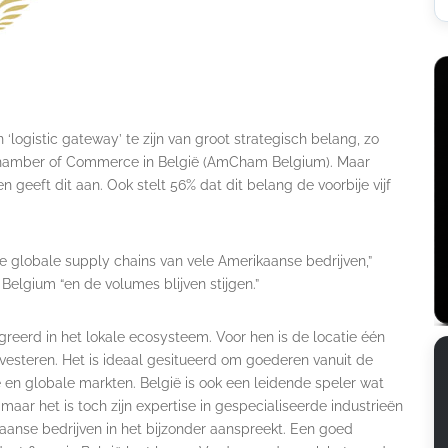
 ‘logistic gateway’ te zijn van groot strategisch belang, zo
 Chamber of Commerce in België (AmCham Belgium). Maar
geeft dit aan. Ook stelt 56% dat dit belang de voorbije vijf
 de globale supply chains van vele Amerikaanse bedrijven,”
elgium “en de volumes blijven stijgen.”
greerd in het lokale ecosysteem. Voor hen is de locatie één
nvesteren. Het is ideaal gesitueerd om goederen vanuit de
en globale markten. België is ook een leidende speler wat
aar het is toch zijn expertise in gespecialiseerde industrieën
aanse bedrijven in het bijzonder aanspreekt. Een goed