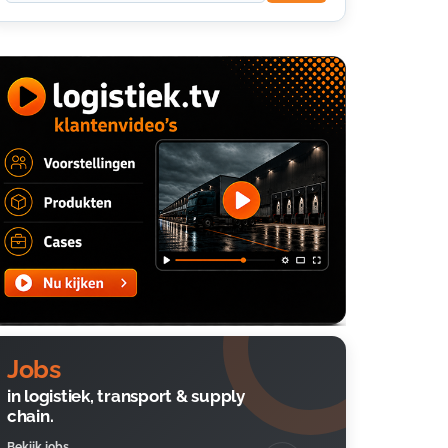
Jobs
in logistiek, transport & supply
chain.
Bekijk jobs