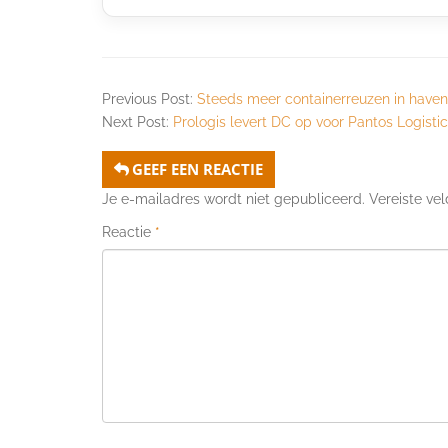
Previous Post:
Steeds meer containerreuzen in have
Next Post:
Prologis levert DC op voor Pantos Logisti
GEEF EEN REACTIE
Je e-mailadres wordt niet gepubliceerd.
Vereiste ve
Reactie
*