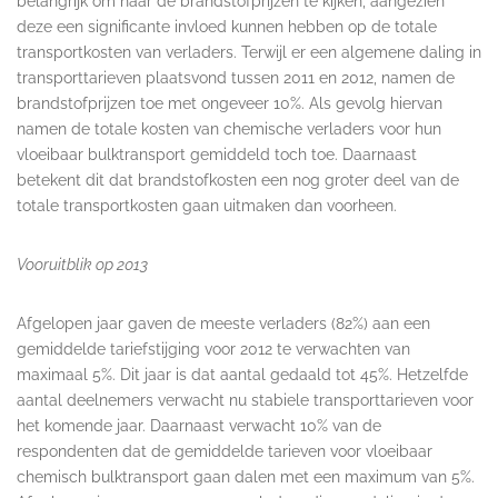
belangrijk om naar de brandstofprijzen te kijken, aangezien
deze een significante invloed kunnen hebben op de totale
transportkosten van verladers. Terwijl er een algemene daling in
transporttarieven plaatsvond tussen 2011 en 2012, namen de
brandstofprijzen toe met ongeveer 10%. Als gevolg hiervan
namen de totale kosten van chemische verladers voor hun
vloeibaar bulktransport gemiddeld toch toe. Daarnaast
betekent dit dat brandstofkosten een nog groter deel van de
totale transportkosten gaan uitmaken dan voorheen.
Vooruitblik op 2013
Afgelopen jaar gaven de meeste verladers (82%) aan een
gemiddelde tariefstijging voor 2012 te verwachten van
maximaal 5%. Dit jaar is dat aantal gedaald tot 45%. Hetzelfde
aantal deelnemers verwacht nu stabiele transporttarieven voor
het komende jaar. Daarnaast verwacht 10% van de
respondenten dat de gemiddelde tarieven voor vloeibaar
chemisch bulktransport gaan dalen met een maximum van 5%.