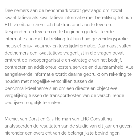
Deelnemers aan de benchmark wordt gevraagd om zowel
kwantitatieve als kwalitatieve informatie met betrekking tot hun
FTL vloeibaar chemisch bulktransport aan te leveren.
Respondenten leveren om te beginnen gedetailleerde
informatie aan met betrekking tot hun huidige zendingsprofiel
inclusief prijs-, volume- en levertijdinformatie. Daarnaast vullen
deelnemers een kwalitatieve vragenlijst in die vragen bevat
omtrent de inkooporganisatie en -strategie van het bedrijf,
contracten en additionele kosten, service en duurzaamheid. Alle
aangeleverde informatie wordt daarna gebruikt om rekening te
houden met mogelijke verschillen tussen de
benchmarkdeelnemers en om een directe en objectieve
vergelijking tussen de transportkosten van de verschillende
bedrijven mogelijk te maken.
Michiel van Dorst en Gijs Hofman van LHC Consulting
analyseerden de resultaten van de studie van dit jaar en geven
hieronder een overzicht van de belangrijkste bevindingen.