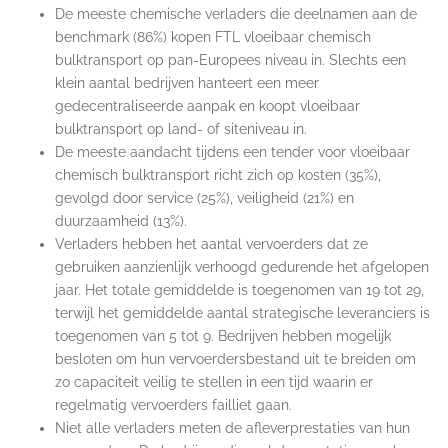
De meeste chemische verladers die deelnamen aan de
benchmark (86%) kopen FTL vloeibaar chemisch
bulktransport op pan-Europees niveau in. Slechts een
klein aantal bedrijven hanteert een meer
gedecentraliseerde aanpak en koopt vloeibaar
bulktransport op land- of siteniveau in.
De meeste aandacht tijdens een tender voor vloeibaar
chemisch bulktransport richt zich op kosten (35%),
gevolgd door service (25%), veiligheid (21%) en
duurzaamheid (13%).
Verladers hebben het aantal vervoerders dat ze
gebruiken aanzienlijk verhoogd gedurende het afgelopen
jaar. Het totale gemiddelde is toegenomen van 19 tot 29,
terwijl het gemiddelde aantal strategische leveranciers is
toegenomen van 5 tot 9. Bedrijven hebben mogelijk
besloten om hun vervoerdersbestand uit te breiden om
zo capaciteit veilig te stellen in een tijd waarin er
regelmatig vervoerders failliet gaan.
Niet alle verladers meten de afleverprestaties van hun