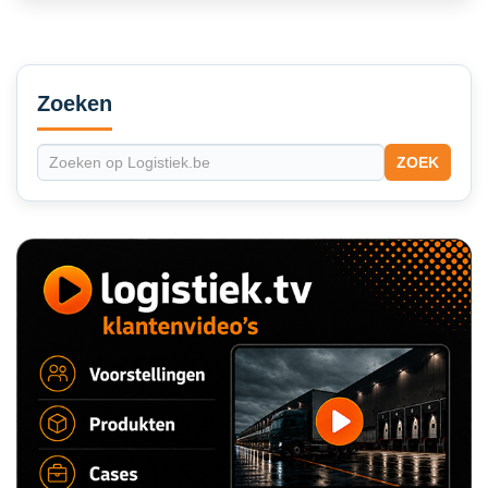
Secondary
Sidebar
Zoeken
ZOEK