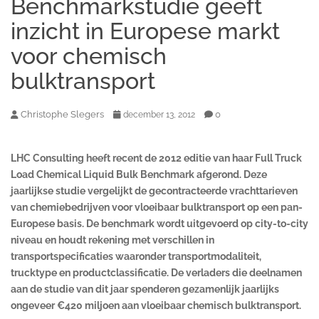
Benchmarkstudie geeft
inzicht in Europese markt
voor chemisch
bulktransport
Christophe Slegers
0
december 13, 2012
LHC Consulting heeft recent de 2012 editie van haar Full Truck
Load Chemical Liquid Bulk Benchmark afgerond. Deze
jaarlijkse studie vergelijkt de gecontracteerde vrachttarieven
van chemiebedrijven voor vloeibaar bulktransport op een pan-
Europese basis. De benchmark wordt uitgevoerd op city-to-city
niveau en houdt rekening met verschillen in
transportspecificaties waaronder transportmodaliteit,
trucktype en productclassificatie. De verladers die deelnamen
aan de studie van dit jaar spenderen gezamenlijk jaarlijks
ongeveer
€
420 miljoen aan vloeibaar chemisch bulktransport.