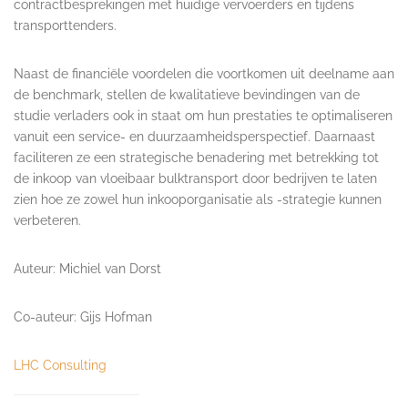
contractbesprekingen met huidige vervoerders en tijdens
transporttenders.
Naast de financiële voordelen die voortkomen uit deelname aan
de benchmark, stellen de kwalitatieve bevindingen van de
studie verladers ook in staat om hun prestaties te optimaliseren
vanuit een service- en duurzaamheidsperspectief. Daarnaast
faciliteren ze een strategische benadering met betrekking tot
de inkoop van vloeibaar bulktransport door bedrijven te laten
zien hoe ze zowel hun inkooporganisatie als -strategie kunnen
verbeteren.
Auteur: Michiel van Dorst
Co-auteur: Gijs Hofman
LHC Consulting