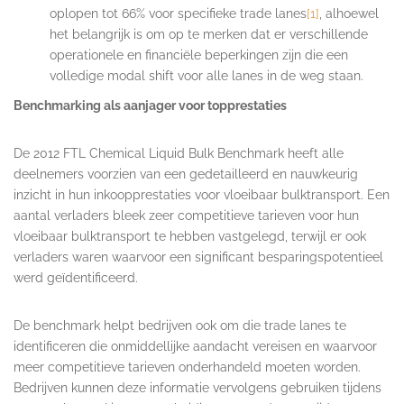
oplopen tot 66% voor specifieke trade lanes
[1]
, alhoewel
het belangrijk is om op te merken dat er verschillende
operationele en financiële beperkingen zijn die een
volledige modal shift voor alle lanes in de weg staan.
Benchmarking als aanjager voor topprestaties
De 2012 FTL Chemical Liquid Bulk Benchmark heeft alle
deelnemers voorzien van een gedetailleerd en nauwkeurig
inzicht in hun inkoopprestaties voor vloeibaar bulktransport. Een
aantal verladers bleek zeer competitieve tarieven voor hun
vloeibaar bulktransport te hebben vastgelegd, terwijl er ook
verladers waren waarvoor een significant besparingspotentieel
werd geïdentificeerd.
De benchmark helpt bedrijven ook om die trade lanes te
identificeren die onmiddellijke aandacht vereisen en waarvoor
meer competitieve tarieven onderhandeld moeten worden.
Bedrijven kunnen deze informatie vervolgens gebruiken tijdens