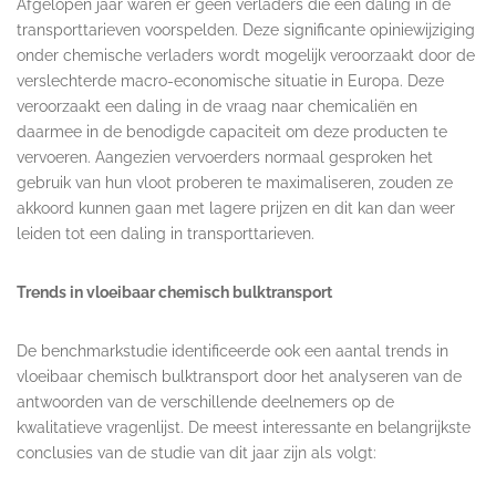
Afgelopen jaar waren er geen verladers die een daling in de
transporttarieven voorspelden. Deze significante opiniewijziging
onder chemische verladers wordt mogelijk veroorzaakt door de
verslechterde macro-economische situatie in Europa. Deze
veroorzaakt een daling in de vraag naar chemicaliën en
daarmee in de benodigde capaciteit om deze producten te
vervoeren. Aangezien vervoerders normaal gesproken het
gebruik van hun vloot proberen te maximaliseren, zouden ze
akkoord kunnen gaan met lagere prijzen en dit kan dan weer
leiden tot een daling in transporttarieven.
Trends in vloeibaar chemisch bulktransport
De benchmarkstudie identificeerde ook een aantal trends in
vloeibaar chemisch bulktransport door het analyseren van de
antwoorden van de verschillende deelnemers op de
kwalitatieve vragenlijst. De meest interessante en belangrijkste
conclusies van de studie van dit jaar zijn als volgt: