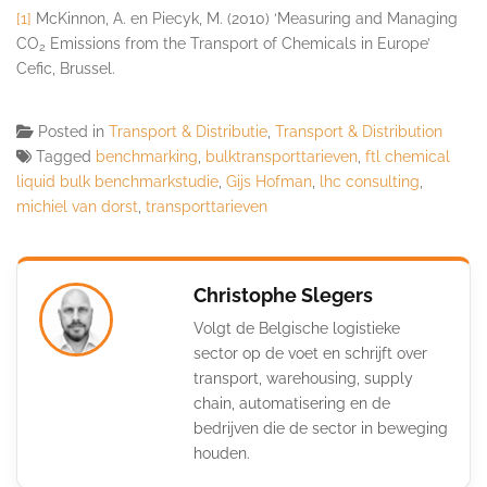
[1]
McKinnon, A. en Piecyk, M. (2010) ‘Measuring and Managing
CO
Emissions from the Transport of Chemicals in Europe’
2
Cefic, Brussel.
Posted in
Transport & Distributie
,
Transport & Distribution
Tagged
benchmarking
,
bulktransporttarieven
,
ftl chemical
liquid bulk benchmarkstudie
,
Gijs Hofman
,
lhc consulting
,
michiel van dorst
,
transporttarieven
Christophe Slegers
Volgt de Belgische logistieke
sector op de voet en schrijft over
transport, warehousing, supply
chain, automatisering en de
bedrijven die de sector in beweging
houden.