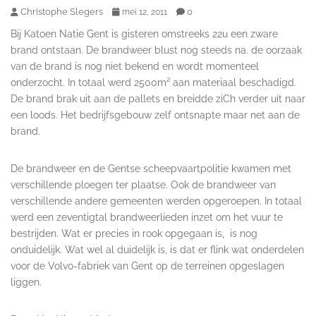
Christophe Slegers
0
mei 12, 2011
Bij Katoen Natie Gent is gisteren omstreeks 22u een zware
brand ontstaan. De brandweer blust nog steeds na. de oorzaak
van de brand is nog niet bekend en wordt momenteel
onderzocht. In totaal werd 2500m² aan materiaal beschadigd.
De brand brak uit aan de pallets en breidde ziCh verder uit naar
een loods. Het bedrijfsgebouw zelf ontsnapte maar net aan de
brand.
De brandweer en de Gentse scheepvaartpolitie kwamen met
verschillende ploegen ter plaatse. Ook de brandweer van
verschillende andere gemeenten werden opgeroepen. In totaal
werd een zeventigtal brandweerlieden inzet om het vuur te
bestrijden. Wat er precies in rook opgegaan is, is nog
onduidelijk. Wat wel al duidelijk is, is dat er flink wat onderdelen
voor de Volvo-fabriek van Gent op de terreinen opgeslagen
liggen.