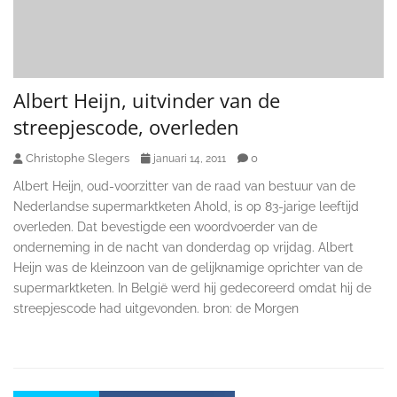
Albert Heijn, uitvinder van de
streepjescode, overleden
Christophe Slegers
0
januari 14, 2011
Albert Heijn, oud-voorzitter van de raad van bestuur van de
Nederlandse supermarktketen Ahold, is op 83-jarige leeftijd
overleden. Dat bevestigde een woordvoerder van de
onderneming in de nacht van donderdag op vrijdag. Albert
Heijn was de kleinzoon van de gelijknamige oprichter van de
supermarktketen. In België werd hij gedecoreerd omdat hij de
streepjescode had uitgevonden. bron: de Morgen