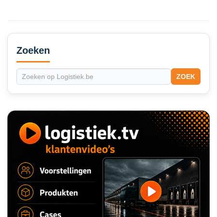
Secondary
Sidebar
Zoeken
ZOEK