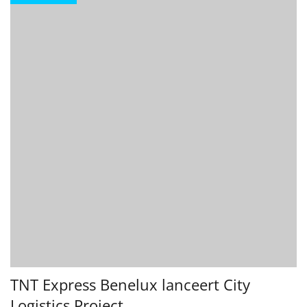
TNT Express Benelux lanceert City
Logistics Project