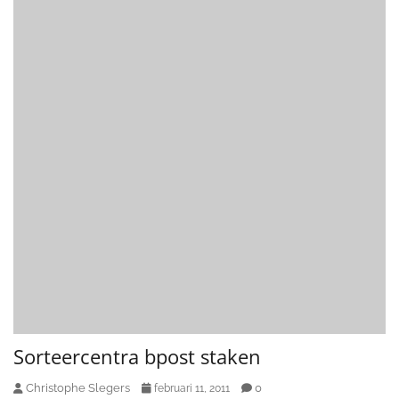
Sorteercentra bpost staken
Christophe Slegers
0
februari 11, 2011