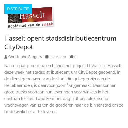
DISTRIBUTIE
Hasselt opent stadsdistributiecentrum
CityDepot
Christophe Slegers
0
mei 2, 2011
Na een jaar proefdraaien binnen het project D-Via, is in Hasselt
deze week het stadsdistributiecentrum CityDepot geopend. In
de dienstgebouwen van de stad, die gelegen zijn aan de
Hellebeemden, is daarvoor 300m² vrijgemaakt. Daar kunnen
grote trucks voortaan hun leveringen voor winkels in het
centrum lossen. Twee keer per dag rijdt een elektrische
vrachtwagen van 12 ton de goederen naar de binnenstad om ze
bij de winkelier af te leveren.