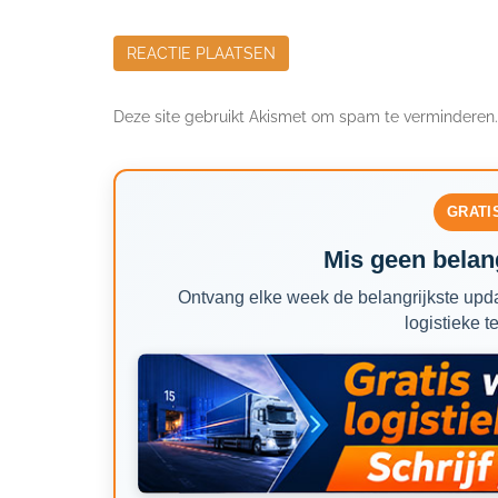
Deze site gebruikt Akismet om spam te verminderen
GRATI
Mis geen belang
Ontvang elke week de belangrijkste upda
logistieke t