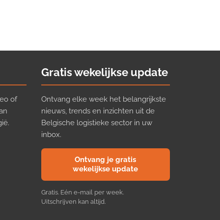
Gratis wekelijkse update
eo of
Ontvang elke week het belangrijkste
van
nieuws, trends en inzichten uit de
ië.
Belgische logistieke sector in uw
inbox.
Ontvang je gratis
wekelijkse update
Gratis. Eén e-mail per week.
Uitschrijven kan altijd.