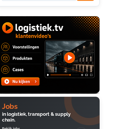
Jobs
in logistiek, transport & supply
chain.
Bekijk jobs