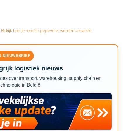
.
Bekijk hoe je reactie gegevens worden verwerkt
.
S NIEUWSBRIEF
rijk logistiek nieuws
tes over transport, warehousing, supply chain en
echnologie in België.