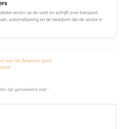
ers
stieke sector op de voet en schrijft over transport,
ain, automatisering en de bedrijven die de sector in
rd voor het Belgische spoor
llonië
lden zijn gemarkeerd met
*