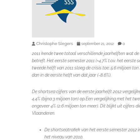
Christophe Slegers
0
september 21, 2012
2011 kende twee totaal verschillende jaarhelften wat d
betreft. Het eerste semester 2011 (+4.7% t.o.v. het eerste 
tweede helft van 2011 sloeg de crisis toe: 5.6 miljoen 
dan in de eerste helft van dat jaar (-8.6%).
De shortsea cijfers van de eerste jaarhelft 2012 vergelij
4.4% (bijna 3 miljoen ton) op.Een vergelijking met het 
ongeveer 4% (2.6 miljoen ton meer). Dit blijkt uit
cijfers 
Vlaanderen.
De shortseatrafiek van het eerste semester 2012 
het niveau van 2010.