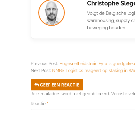
Christophe Sleg
Volgt de Belgische logi
warehousing, supply ch
beweging houden.
Previous Post:
Hogesnelheidstrein Fyra is goedgekeu
Next Post:
NMBS Logistics reageert op staking in Wa
GEEF EEN REACTIE
Je e-mailadres wordt niet gepubliceerd.
Vereiste ve
Reactie
*