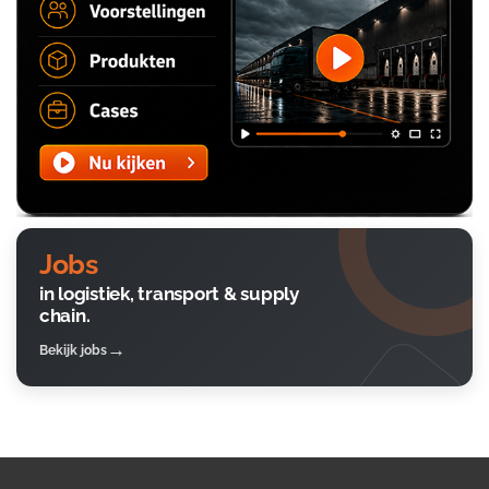
Jobs
in logistiek, transport & supply
chain.
Bekijk jobs