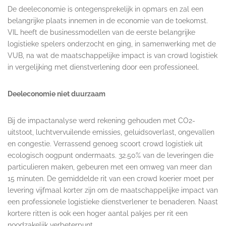
De deeleconomie is ontegensprekelijk in opmars en zal een
belangrijke plaats innemen in de economie van de toekomst.
VIL heeft de businessmodellen van de eerste belangrijke
logistieke spelers onderzocht en ging, in samenwerking met de
VUB, na wat de maatschappelijke impact is van crowd logistiek
in vergelijking met dienstverlening door een professioneel.
Deeleconomie niet duurzaam
Bij de impactanalyse werd rekening gehouden met CO2-
uitstoot, luchtvervuilende emissies, geluidsoverlast, ongevallen
en congestie. Verrassend genoeg scoort crowd logistiek uit
ecologisch oogpunt ondermaats. 32.50% van de leveringen die
particulieren maken, gebeuren met een omweg van meer dan
15 minuten. De gemiddelde rit van een crowd koerier moet per
levering vijfmaal korter zijn om de maatschappelijke impact van
een professionele logistieke dienstverlener te benaderen. Naast
kortere ritten is ook een hoger aantal pakjes per rit een
noodzakelijk verbeterpunt.