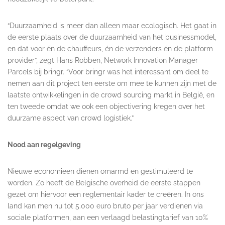
“Duurzaamheid is meer dan alleen maar ecologisch. Het gaat in
de eerste plaats over de duurzaamheid van het businessmodel,
en dat voor én de chauffeurs, én de verzenders én de platform
provider”, zegt Hans Robben, Network Innovation Manager
Parcels bij bringr. “Voor bringr was het interessant om deel te
nemen aan dit project ten eerste om mee te kunnen zijn met de
laatste ontwikkelingen in de crowd sourcing markt in België, en
ten tweede omdat we ook een objectivering kregen over het
duurzame aspect van crowd logistiek.”
Nood aan regelgeving
Nieuwe economieën dienen omarmd en gestimuleerd te
worden. Zo heeft de Belgische overheid de eerste stappen
gezet om hiervoor een reglementair kader te creëren. In ons
land kan men nu tot 5.000 euro bruto per jaar verdienen via
sociale platformen, aan een verlaagd belastingtarief van 10%