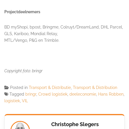
Projectdeelnemers
BD myShopi, bpost, Bringme, Colruyt/DreamLand, DHL Parcel,
GLS, Kariboo, Mondial Relay,
MTL/Vengo, P&G en Trimble.
Copyright foto: bringr
Posted in
Transport & Distributie
,
Transport & Distribution
Tagged
bringr
,
Crowd logistiek
,
deeleconomie
,
Hans Robben
,
logistiek
,
VIL
Christophe Slegers