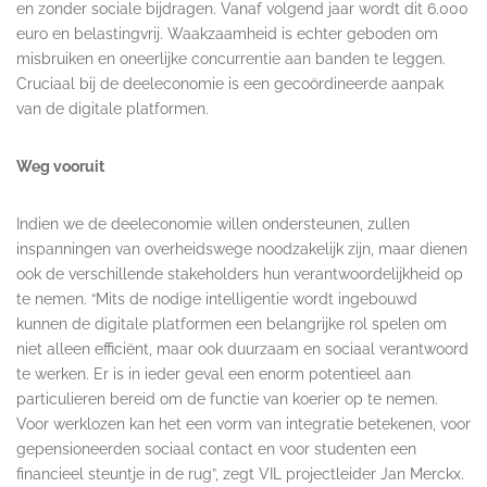
en zonder sociale bijdragen. Vanaf volgend jaar wordt dit 6.000
euro en belastingvrij. Waakzaamheid is echter geboden om
misbruiken en oneerlijke concurrentie aan banden te leggen.
Cruciaal bij de deeleconomie is een gecoördineerde aanpak
van de digitale platformen.
Weg vooruit
Indien we de deeleconomie willen ondersteunen, zullen
inspanningen van overheidswege noodzakelijk zijn, maar dienen
ook de verschillende stakeholders hun verantwoordelijkheid op
te nemen. “Mits de nodige intelligentie wordt ingebouwd
kunnen de digitale platformen een belangrijke rol spelen om
niet alleen efficiënt, maar ook duurzaam en sociaal verantwoord
te werken. Er is in ieder geval een enorm potentieel aan
particulieren bereid om de functie van koerier op te nemen.
Voor werklozen kan het een vorm van integratie betekenen, voor
gepensioneerden sociaal contact en voor studenten een
financieel steuntje in de rug”, zegt VIL projectleider Jan Merckx.