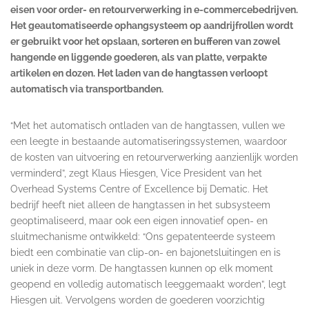
eisen voor order- en retourverwerking in e-commercebedrijven.
Het geautomatiseerde ophangsysteem op aandrijfrollen wordt
er gebruikt voor het opslaan, sorteren en bufferen van zowel
hangende en liggende goederen, als van platte, verpakte
artikelen en dozen. Het laden van de hangtassen verloopt
automatisch via transportbanden.
“Met het automatisch ontladen van de hangtassen, vullen we
een leegte in bestaande automatiseringssystemen, waardoor
de kosten van uitvoering en retourverwerking aanzienlijk worden
verminderd”, zegt Klaus Hiesgen, Vice President van het
Overhead Systems Centre of Excellence bij Dematic. Het
bedrijf heeft niet alleen de hangtassen in het subsysteem
geoptimaliseerd, maar ook een eigen innovatief open- en
sluitmechanisme ontwikkeld: “Ons gepatenteerde systeem
biedt een combinatie van clip-on- en bajonetsluitingen en is
uniek in deze vorm. De hangtassen kunnen op elk moment
geopend en volledig automatisch leeggemaakt worden”, legt
Hiesgen uit. Vervolgens worden de goederen voorzichtig