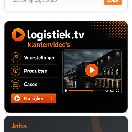
ZOEK
Jobs