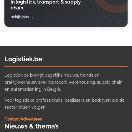
in logistiek, transport & supply
chain.
Bekijk jobs
Logistiek.be
Logistiek.be brengt dagelijks nieuws, trends en
praktijkverhalen over transport, warehousing, supply chain
en automatisering in België.
Voor logistieke professionals, beslissers en bedrijven die de
sector willen volgen.
Contact
·
Adverteren
Nieuws & thema’s