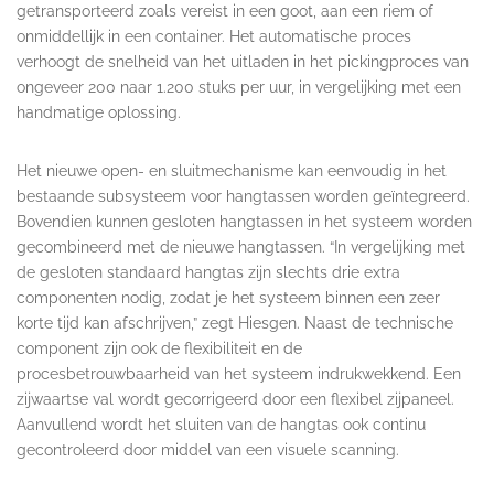
getransporteerd zoals vereist in een goot, aan een riem of
onmiddellijk in een container. Het automatische proces
verhoogt de snelheid van het uitladen in het pickingproces van
ongeveer 200 naar 1.200 stuks per uur, in vergelijking met een
handmatige oplossing.
Het nieuwe open- en sluitmechanisme kan eenvoudig in het
bestaande subsysteem voor hangtassen worden geïntegreerd.
Bovendien kunnen gesloten hangtassen in het systeem worden
gecombineerd met de nieuwe hangtassen. “In vergelijking met
de gesloten standaard hangtas zijn slechts drie extra
componenten nodig, zodat je het systeem binnen een zeer
korte tijd kan afschrijven,” zegt Hiesgen. Naast de technische
component zijn ook de flexibiliteit en de
procesbetrouwbaarheid van het systeem indrukwekkend. Een
zijwaartse val wordt gecorrigeerd door een flexibel zijpaneel.
Aanvullend wordt het sluiten van de hangtas ook continu
gecontroleerd door middel van een visuele scanning.