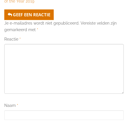
of the Year 2019
GEEF EEN REACTIE
Je e-mailadres wordt niet gepubliceerd.
Vereiste velden zijn
gemarkeerd met
*
Reactie
*
Naam
*