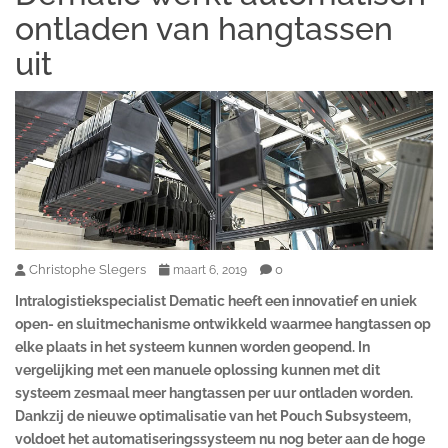
ontladen van hangtassen
uit
Christophe Slegers
0
maart 6, 2019
Intralogistiekspecialist Dematic heeft een innovatief en uniek
open- en sluitmechanisme ontwikkeld waarmee hangtassen op
elke plaats in het systeem kunnen worden geopend. In
vergelijking met een manuele oplossing kunnen met dit
systeem zesmaal meer hangtassen per uur ontladen worden.
Dankzij de nieuwe optimalisatie van het Pouch Subsysteem,
voldoet het automatiseringssysteem nu nog beter aan de hoge