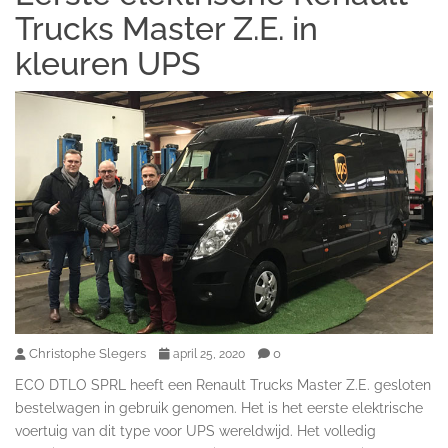
Trucks Master Z.E. in
kleuren UPS
Christophe Slegers
0
april 25, 2020
ECO DTLO SPRL heeft een Renault Trucks Master Z.E. gesloten
bestelwagen in gebruik genomen. Het is het eerste elektrische
voertuig van dit type voor UPS wereldwijd. Het volledig