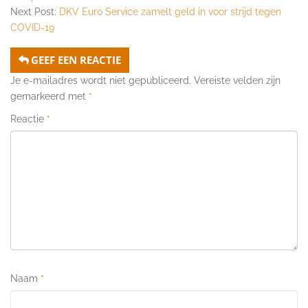
Next Post:
DKV Euro Service zamelt geld in voor strijd tegen
COVID-19
GEEF EEN REACTIE
Je e-mailadres wordt niet gepubliceerd.
Vereiste velden zijn
gemarkeerd met
*
Reactie
*
Naam
*