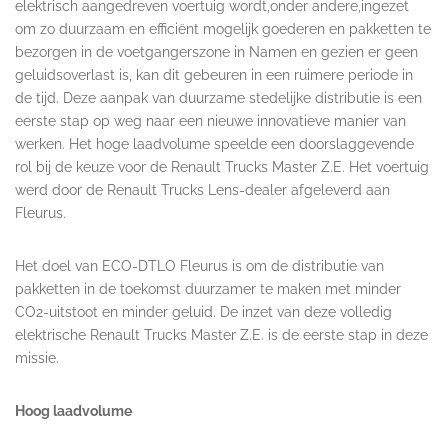
elektrisch aangedreven voertuig wordt,onder andere,ingezet
om zo duurzaam en efficiënt mogelijk goederen en pakketten te
bezorgen in de voetgangerszone in Namen en gezien er geen
geluidsoverlast is, kan dit gebeuren in een ruimere periode in
de tijd. Deze aanpak van duurzame stedelijke distributie is een
eerste stap op weg naar een nieuwe innovatieve manier van
werken. Het hoge laadvolume speelde een doorslaggevende
rol bij de keuze voor de Renault Trucks Master Z.E. Het voertuig
werd door de Renault Trucks Lens-dealer afgeleverd aan
Fleurus.
Het doel van ECO-DTLO Fleurus is om de distributie van
pakketten in de toekomst duurzamer te maken met minder
CO2-uitstoot en minder geluid. De inzet van deze volledig
elektrische Renault Trucks Master Z.E. is de eerste stap in deze
missie.
Hoog laadvolume