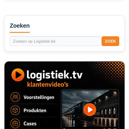
Secondary
Sidebar
Zoeken
ZOEK