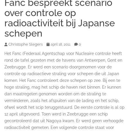
Fanc bespreekt scenario
over controle op
radioactiviteit bij Japanse
schepen
Christophe Slegers
0
april 18, 2011
Het Fanc (Federaal Agentschap voor Nucleaire controle heeft
rond de tafel gezeten met de havens van Antwerpen, Gent en
Zeebrugge. Er werd een scenario doorgenomen voor de
controle op radioactieve straling voor schepen die uit Japan
komen. Het Fanc controleert deze schepen op zee. Bij een te
hoge straling, mag het schip de haven niet binnen. Er kunnen
dan maatregelen genomen worden om de straling te
verminderen, zoals het afspuiten van de lading en het schip,
ofwel wordt het scip teruggestuurd. De eerste controle is al op
12 april uitgevoerd. Toen werd in Zeebrugge een schip
gecontroleerd dat uit Nagoya kwam. Er werd geen verhoogde
radioactiviteit gemeten. Een volgende controle staat voor