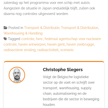
zaterdag op het programma voor een schip met auto’s.
Aangezien de situatie in Japan onduidelijk blijft, zullen ook
daarna nog controles uitgevoerd worden.
Posted in
Transport & Distributie
,
Transport & Distribution
,
Warehousing & Handling
Tagged
controle
,
fanc
,
federaal agentschap voor nucleaire
controle
,
haven antwerpen
,
haven gent
,
haven zeebrugge
,
radioactieve straling
,
radioactiviteit
,
scenario
Christophe Slegers
Volgt de Belgische logistieke
sector op de voet en schrijft over
transport, warehousing, supply
chain, automatisering en de
bedrijven die de sector in beweging
houden.