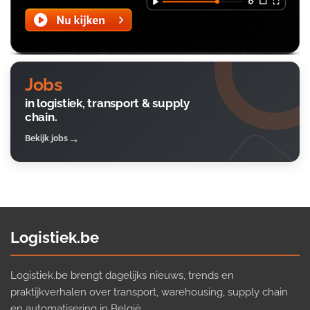
Jobs
in logistiek, transport & supply
chain.
Bekijk jobs
Logistiek.be
Logistiek.be brengt dagelijks nieuws, trends en
praktijkverhalen over transport, warehousing, supply chain
en automatisering in België.