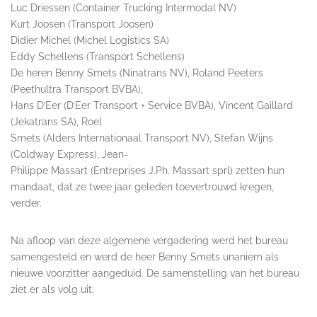
Luc Driessen (Container Trucking Intermodal NV)
Kurt Joosen (Transport Joosen)
Didier Michel (Michel Logistics SA)
Eddy Schellens (Transport Schellens)
De heren Benny Smets (Ninatrans NV), Roland Peeters
(Peethultra Transport BVBA),
Hans D’Eer (D’Eer Transport + Service BVBA), Vincent Gaillard
(Jekatrans SA), Roel
Smets (Alders Internationaal Transport NV), Stefan Wijns
(Coldway Express), Jean-
Philippe Massart (Entreprises J.Ph. Massart sprl) zetten hun
mandaat, dat ze twee jaar geleden toevertrouwd kregen,
verder.
Na afloop van deze algemene vergadering werd het bureau
samengesteld en werd de heer Benny Smets unaniem als
nieuwe voorzitter aangeduid. De samenstelling van het bureau
ziet er als volg uit: