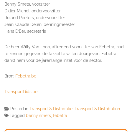
Benny Smets, voorzitter
Didier Michel, ondervoorzitter
Roland Peeters, ondervoorzitter
Jean-Claude Delen, penningmeester
Hans D’Eer, secretaris
De heer Willy Van Loon, aftredend voorzitter van Febetra, had
te kennen gegeven de fakkel te willen doorgeven. Febetra
dankt hem voor de jarenlange inzet voor de sector.
Bron:
Febetra.be
TransportGids.be
Posted in
Transport & Distributie
,
Transport & Distribution
Tagged
benny smets
,
febetra