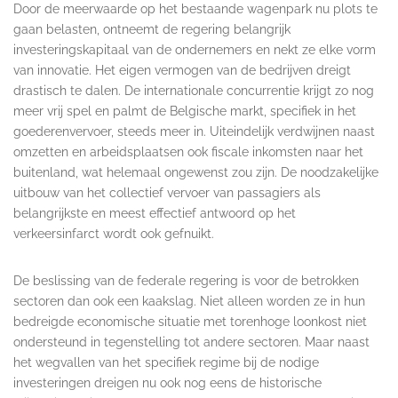
Door de meerwaarde op het bestaande wagenpark nu plots te
gaan belasten, ontneemt de regering belangrijk
investeringskapitaal van de ondernemers en nekt ze elke vorm
van innovatie. Het eigen vermogen van de bedrijven dreigt
drastisch te dalen. De internationale concurrentie krijgt zo nog
meer vrij spel en palmt de Belgische markt, specifiek in het
goederenvervoer, steeds meer in. Uiteindelijk verdwijnen naast
omzetten en arbeidsplaatsen ook fiscale inkomsten naar het
buitenland, wat helemaal ongewenst zou zijn. De noodzakelijke
uitbouw van het collectief vervoer van passagiers als
belangrijkste en meest effectief antwoord op het
verkeersinfarct wordt ook gefnuikt.
De beslissing van de federale regering is voor de betrokken
sectoren dan ook een kaakslag. Niet alleen worden ze in hun
bedreigde economische situatie met torenhoge loonkost niet
ondersteund in tegenstelling tot andere sectoren. Maar naast
het wegvallen van het specifiek regime bij de nodige
investeringen dreigen nu ook nog eens de historische