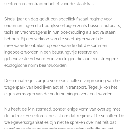
sectoren en contraproductief voor de staatskas.
Sinds jaar en dag geldt een specifiek fiscaal regime voor
ondernemingen die bedrijfsvoertuigen zoals bussen, autocars,
taxi’s en vrachtwagens in hun boekhouding als activa staan
hebben. Bij een verkoop van die voertuigen wordt de
meerwaarde onbelast op voorwaarde dat die sommen
ingeboekt worden in een belastingvrije reserve en
geherinvesteerd worden in voertuigen die aan een strengere
ecologische norm beantwoorden.
Deze maatregel zorgde voor een snellere vergroening van het
wagenpark van bedrijven actief in transport. Tegelijk kon het
eigen vermogen van de ondernemingen versterkt worden.
Nu heeft de Ministerraad, zonder enige vorm van overleg met
de betrokken sectoren, beslist om dat regime af te schaffen. De
werkgeversorganisaties zijn niet te spreken over het feit dat
vanaf 2020 de zogenaamde meerwaarden volledig belast