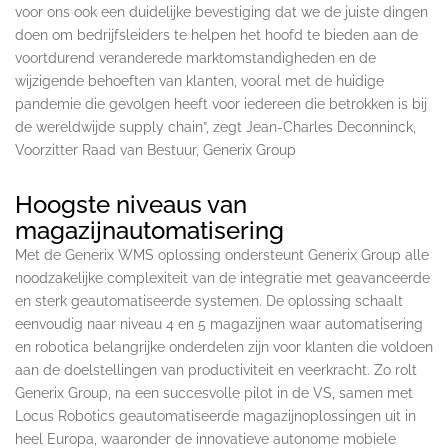
voor ons ook een duidelijke bevestiging dat we de juiste dingen
doen om bedrijfsleiders te helpen het hoofd te bieden aan de
voortdurend veranderede marktomstandigheden en de
wijzigende behoeften van klanten, vooral met de huidige
pandemie die gevolgen heeft voor iedereen die betrokken is bij
de wereldwijde supply chain”, zegt Jean-Charles Deconninck,
Voorzitter Raad van Bestuur, Generix Group
Hoogste niveaus van
magazijnautomatisering
Met de Generix WMS oplossing ondersteunt Generix Group alle
noodzakelijke complexiteit van de integratie met geavanceerde
en sterk geautomatiseerde systemen. De oplossing schaalt
eenvoudig naar niveau 4 en 5 magazijnen waar automatisering
en robotica belangrijke onderdelen zijn voor klanten die voldoen
aan de doelstellingen van productiviteit en veerkracht. Zo rolt
Generix Group, na een succesvolle pilot in de VS, samen met
Locus Robotics geautomatiseerde magazijnoplossingen uit in
heel Europa, waaronder de innovatieve autonome mobiele