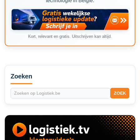
technologie in België.
Kort, relevant en gratis. Uitschrijven kan altijd.
Secondary
Sidebar
Zoeken
ZOEK