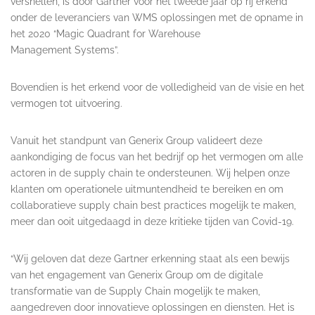
versnellen, is door Gartner voor het tweede jaar op rij erkend
onder de leveranciers van WMS oplossingen met de opname in
het 2020 “Magic Quadrant for Warehouse
Management Systems”.
Bovendien is het erkend voor de volledigheid van de visie en het
vermogen tot uitvoering.
Vanuit het standpunt van Generix Group valideert deze
aankondiging de focus van het bedrijf op het vermogen om alle
actoren in de supply chain te ondersteunen. Wij helpen onze
klanten om operationele uitmuntendheid te bereiken en om
collaboratieve supply chain best practices mogelijk te maken,
meer dan ooit uitgedaagd in deze kritieke tijden van Covid-19.
“Wij geloven dat deze Gartner erkenning staat als een bewijs
van het engagement van Generix Group om de digitale
transformatie van de Supply Chain mogelijk te maken,
aangedreven door innovatieve oplossingen en diensten. Het is