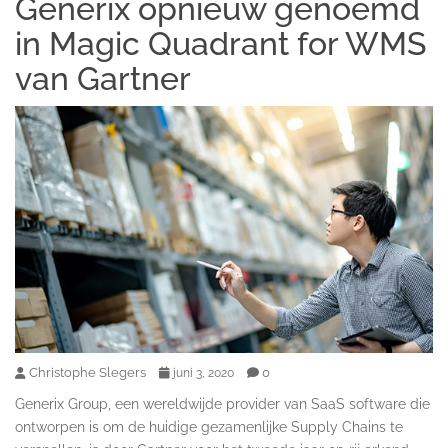
Generix opnieuw genoemd
in Magic Quadrant for WMS
van Gartner
Christophe Slegers
0
juni 3, 2020
Generix Group, een wereldwijde provider van SaaS software die
ontworpen is om de huidige gezamenlijke Supply Chains te