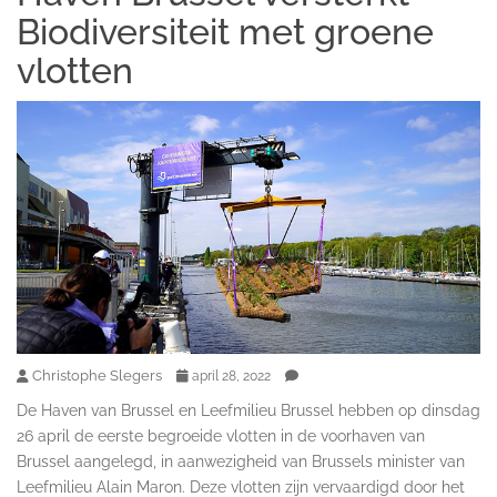
Biodiversiteit met groene
vlotten
Christophe Slegers
april 28, 2022
De Haven van Brussel en Leefmilieu Brussel hebben op dinsdag
26 april de eerste begroeide vlotten in de voorhaven van
Brussel aangelegd, in aanwezigheid van Brussels minister van
Leefmilieu Alain Maron. Deze vlotten zijn vervaardigd door het