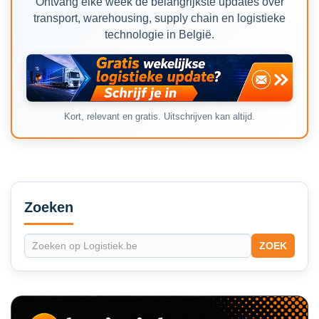
Ontvang elke week de belangrijkste updates over
transport, warehousing, supply chain en logistieke
technologie in België.
Kort, relevant en gratis. Uitschrijven kan altijd.
Secondary
Sidebar
Zoeken
ZOEK