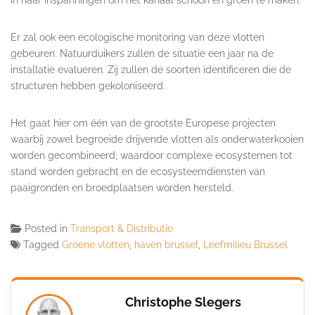
in haar inspanningen om het kanaal schoon en groen te maken.
Er zal ook een ecologische monitoring van deze vlotten
gebeuren. Natuurduikers zullen de situatie een jaar na de
installatie evalueren. Zij zullen de soorten identificeren die de
structuren hebben gekoloniseerd.
Het gaat hier om één van de grootste Europese projecten
waarbij zowel begroeide drijvende vlotten als onderwaterkooien
worden gecombineerd, waardoor complexe ecosystemen tot
stand worden gebracht en de ecosysteemdiensten van
paaigronden en broedplaatsen worden hersteld.
Posted in
Transport & Distributie
Tagged
Groene vlotten
,
haven brussel
,
Leefmilieu Brussel
Christophe Slegers