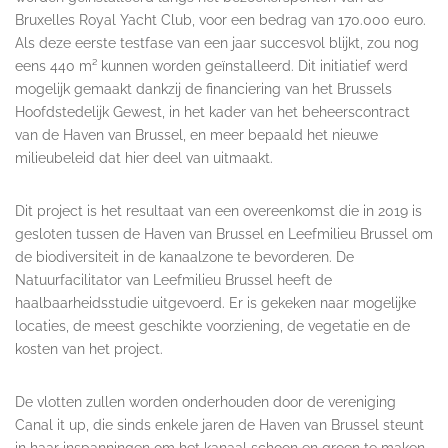
Bruxelles Royal Yacht Club, voor een bedrag van 170.000 euro.
Als deze eerste testfase van een jaar succesvol blijkt, zou nog
eens 440 m² kunnen worden geïnstalleerd. Dit initiatief werd
mogelijk gemaakt dankzij de financiering van het Brussels
Hoofdstedelijk Gewest, in het kader van het beheerscontract
van de Haven van Brussel, en meer bepaald het nieuwe
milieubeleid dat hier deel van uitmaakt.
Dit project is het resultaat van een overeenkomst die in 2019 is
gesloten tussen de Haven van Brussel en Leefmilieu Brussel om
de biodiversiteit in de kanaalzone te bevorderen. De
Natuurfacilitator van Leefmilieu Brussel heeft de
haalbaarheidsstudie uitgevoerd. Er is gekeken naar mogelijke
locaties, de meest geschikte voorziening, de vegetatie en de
kosten van het project.
De vlotten zullen worden onderhouden door de vereniging
Canal it up, die sinds enkele jaren de Haven van Brussel steunt