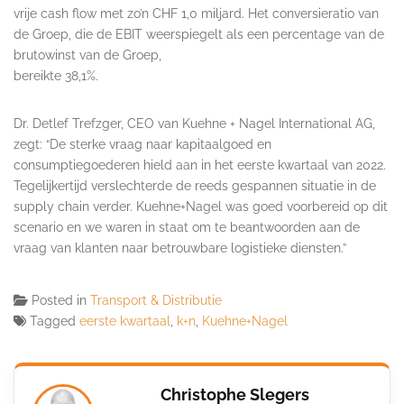
vrije cash flow met zo’n CHF 1,0 miljard. Het conversieratio van
de Groep, die de EBIT weerspiegelt als een percentage van de
brutowinst van de Groep,
bereikte 38,1%.
Dr. Detlef Trefzger, CEO van Kuehne + Nagel International AG,
zegt: “De sterke vraag naar kapitaalgoed en
consumptiegoederen hield aan in het eerste kwartaal van 2022.
Tegelijkertijd verslechterde de reeds gespannen situatie in de
supply chain verder. Kuehne+Nagel was goed voorbereid op dit
scenario en we waren in staat om te beantwoorden aan de
vraag van klanten naar betrouwbare logistieke diensten.”
Posted in
Transport & Distributie
Tagged
eerste kwartaal
,
k+n
,
Kuehne+Nagel
Christophe Slegers