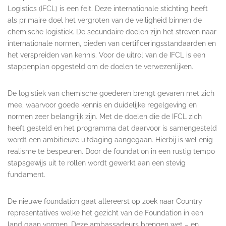
Logistics (IFCL) is een feit. Deze internationale stichting heeft
als primaire doel het vergroten van de veiligheid binnen de
chemische logistiek. De secundaire doelen zijn het streven naar
internationale normen, bieden van certificeringsstandaarden en
het verspreiden van kennis. Voor de uitrol van de IFCL is een
stappenplan opgesteld om de doelen te verwezenlijken.
De logistiek van chemische goederen brengt gevaren met zich
mee, waarvoor goede kennis en duidelijke regelgeving en
normen zeer belangrijk zijn. Met de doelen die de IFCL zich
heeft gesteld en het programma dat daarvoor is samengesteld
wordt een ambitieuze uitdaging aangegaan. Hierbij is wel enig
realisme te bespeuren. Door de foundation in een rustig tempo
stapsgewijs uit te rollen wordt gewerkt aan een stevig
fundament.
De nieuwe foundation gaat allereerst op zoek naar Country
representatives welke het gezicht van de Foundation in een
land gaan vormen. Deze ambassadeurs brengen wet – en