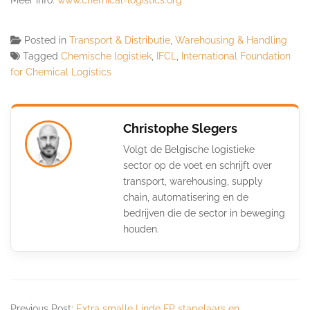
Posted in
Transport & Distributie
,
Warehousing & Handling
Tagged
Chemische logistiek
,
IFCL
,
International Foundation
for Chemical Logistics
Christophe Slegers
Volgt de Belgische logistieke
sector op de voet en schrijft over
transport, warehousing, supply
chain, automatisering en de
bedrijven die de sector in beweging
houden.
Previous Post:
Extra smalle Linde FP stapelaars en