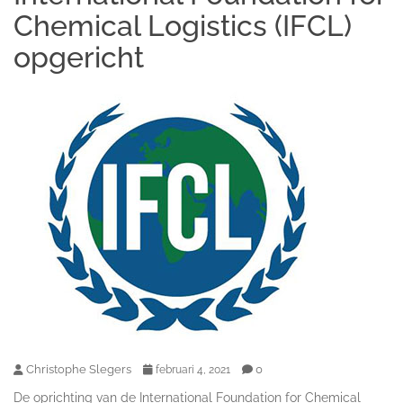
Chemical Logistics (IFCL)
opgericht
Christophe Slegers
0
februari 4, 2021
De oprichting van de International Foundation for Chemical