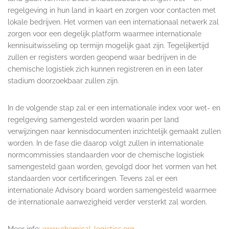
regelgeving in hun land in kaart en zorgen voor contacten met
lokale bedrijven. Het vormen van een internationaal netwerk zal
zorgen voor een degelijk platform waarmee internationale
kennisuitwisseling op termijn mogelijk gaat zijn. Tegelijkertijd
zullen er registers worden geopend waar bedrijven in de
chemische logistiek zich kunnen registreren en in een later
stadium doorzoekbaar zullen zijn.
In de volgende stap zal er een internationale index voor wet- en
regelgeving samengesteld worden waarin per land
verwijzingen naar kennisdocumenten inzichtelijk gemaakt zullen
worden. In de fase die daarop volgt zullen in internationale
normcommissies standaarden voor de chemische logistiek
samengesteld gaan worden, gevolgd door het vormen van het
standaarden voor certificeringen. Tevens zal er een
internationale Advisory board worden samengesteld waarmee
de internationale aanwezigheid verder versterkt zal worden.
Meer info:
www.chemical-logistics.org