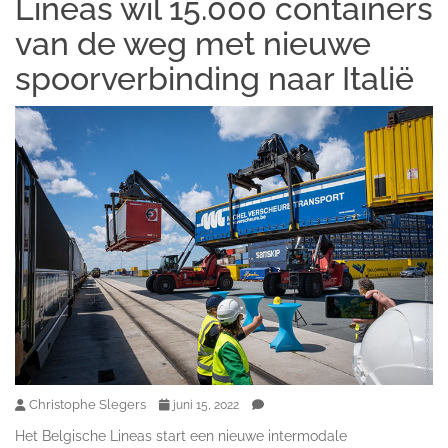
Lineas wil 15.000 containers
van de weg met nieuwe
spoorverbinding naar Italië
Christophe Slegers
juni 15, 2022
Het Belgische Lineas start een nieuwe intermodale