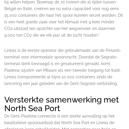
bij willen helpen. Bovenop de 70 treinen die al rijden tussen
België en Italië, creëren we nu extra capaciteit voor nog eens
15.000 containers die naar het spoor kunnen verzet worden. Dit
is een heel goede zaak voor het klimaat met 9 keer minder
CO2-uitstoot ten opzichte van het wegvervoer, en daarmee
9.000 ton CO2 die we elk jaar uit de lucht houden.”
Lineas is de eerste operator die gebruikmaakt van de Pesanti-
terminal voor intermodale spoorvracht. Doordat de Segrate-
terminal sterk bevraagd is en gesatureerd geraakt, komt
Piadena (150km van Milaan) als een tweede toegang tot Italië.
Lineas transporteerde al bijna 10.000 containers sinds de
lancering een jaar geleden van de Gent-Segrate-verbinding.
Versterkte samenwerking met
North Sea Port
De Gent-Piadena connectie is een sterke aanvulling op het
kwalitatieve spooraanbod dat North Sea Port en Lineas de