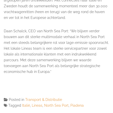
afgelopen jaren ontwikkelden. Met connecties naar Italië en
Zweden houdt de samenwerking momenteel meer dan 30.000
vrachtwagenritten (heen en terug) van de weg rond de haven
en ver tot in het Europese achterland.
Daan Schalck, CEO van North Sea Port: “We blijven verder
bouwen aan dit sterke multimodale verhaal in North Sea Port
met een steeds belangrijkere rol voor lage-emissie spoorvracht.
Het lokale Lineas team is een sterke servicepartner voor zowel
lokale als internationale klanten met een indrukwekkend
parcours. Met deze samenwerking blijven we waarde
toevoegen aan North Sea Port als belangrijke strategische
economische hub in Europa.”
Posted in
Transport & Distributie
Tagged
Italië
,
Lineas
,
North Sea Port
,
Piadena