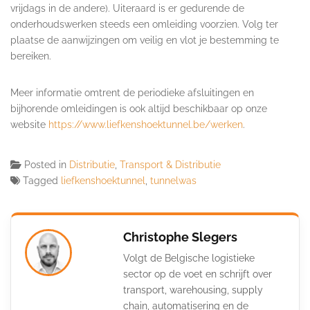
vrijdags in de andere). Uiteraard is er gedurende de
onderhoudswerken steeds een omleiding voorzien. Volg ter
plaatse de aanwijzingen om veilig en vlot je bestemming te
bereiken.
Meer informatie omtrent de periodieke afsluitingen en
bijhorende omleidingen is ook altijd beschikbaar op onze
website
https://www.
liefkenshoektunnel.be/werken
.
Posted in
Distributie
,
Transport & Distributie
Tagged
liefkenshoektunnel
,
tunnelwas
Christophe Slegers
Volgt de Belgische logistieke
sector op de voet en schrijft over
transport, warehousing, supply
chain, automatisering en de