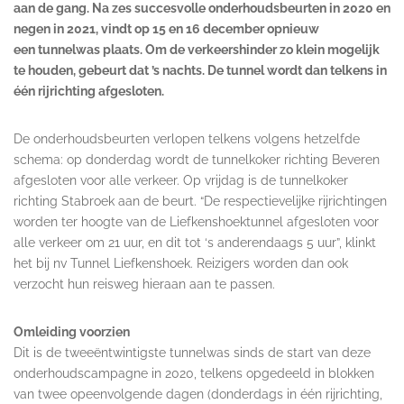
aan de gang. Na zes succesvolle onderhoudsbeurten in 2020 en
negen in 2021, vindt op 15 en 16 december opnieuw
een tunnelwas plaats. Om de verkeershinder zo klein mogelijk
te houden, gebeurt dat ’s nachts. De tunnel wordt dan telkens in
één rijrichting afgesloten.
De onderhoudsbeurten verlopen telkens volgens hetzelfde
schema: op donderdag wordt de tunnelkoker richting Beveren
afgesloten voor alle verkeer. Op vrijdag is de tunnelkoker
richting Stabroek aan de beurt. “De respectievelijke rijrichtingen
worden ter hoogte van de Liefkenshoektunnel afgesloten voor
alle verkeer om 21 uur, en dit tot ‘s anderendaags 5 uur”, klinkt
het bij nv Tunnel Liefkenshoek. Reizigers worden dan ook
verzocht hun reisweg hieraan aan te passen.
Omleiding voorzien
Dit is de tweeëntwintigste tunnelwas sinds de start van deze
onderhoudscampagne in 2020, telkens opgedeeld in blokken
van twee opeenvolgende dagen (donderdags in één rijrichting,