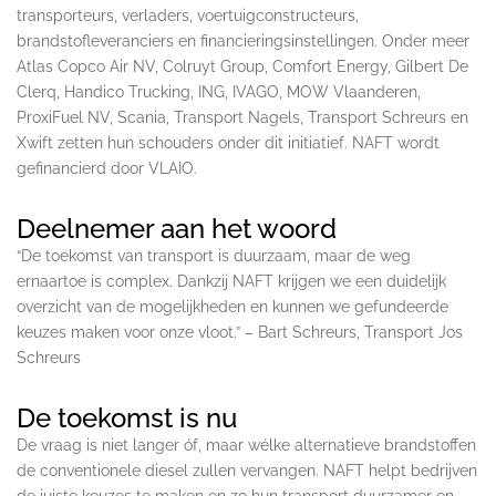
transporteurs, verladers, voertuigconstructeurs,
brandstofleveranciers en financieringsinstellingen. Onder meer
Atlas Copco Air NV, Colruyt Group, Comfort Energy, Gilbert De
Clerq, Handico Trucking, ING, IVAGO, MOW Vlaanderen,
ProxiFuel NV, Scania, Transport Nagels, Transport Schreurs en
Xwift zetten hun schouders onder dit initiatief. NAFT wordt
gefinancierd door VLAIO.
Deelnemer aan het woord
“De toekomst van transport is duurzaam, maar de weg
ernaartoe is complex. Dankzij NAFT krijgen we een duidelijk
overzicht van de mogelijkheden en kunnen we gefundeerde
keuzes maken voor onze vloot.” – Bart Schreurs, Transport Jos
Schreurs
De toekomst is nu
De vraag is niet langer óf, maar wélke alternatieve brandstoffen
de conventionele diesel zullen vervangen. NAFT helpt bedrijven
de juiste keuzes te maken en zo hun transport duurzamer en