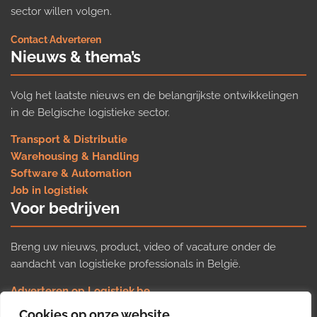
sector willen volgen.
Contact
·
Adverteren
Nieuws & thema’s
Volg het laatste nieuws en de belangrijkste ontwikkelingen
in de Belgische logistieke sector.
Transport & Distributie
Warehousing & Handling
Software & Automation
Job in logistiek
Voor bedrijven
Breng uw nieuws, product, video of vacature onder de
aandacht van logistieke professionals in België.
Adverteren op Logistiek.be
Nieuws insturen
Cookies op onze website