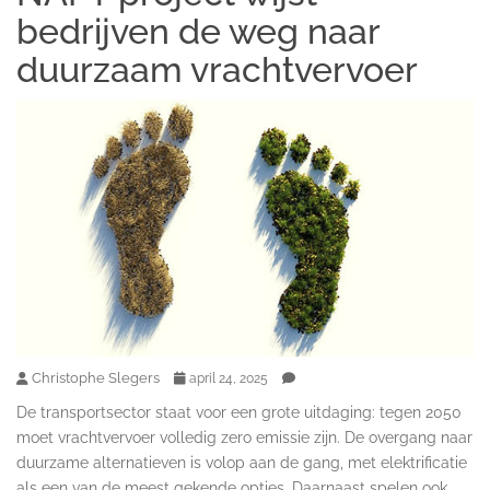
bedrijven de weg naar
duurzaam vrachtvervoer
Christophe Slegers
april 24, 2025
De transportsector staat voor een grote uitdaging: tegen 2050
moet vrachtvervoer volledig zero emissie zijn. De overgang naar
duurzame alternatieven is volop aan de gang, met elektrificatie
als een van de meest gekende opties. Daarnaast spelen ook