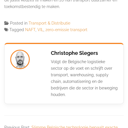
toekomstbestendig te maken.
Posted in
Transport & Distributie
Tagged
NAFT
,
VIL
,
zero-emissie transport
Christophe Slegers
Volgt de Belgische logistieke
sector op de voet en schrijft over
transport, warehousing, supply
chain, automatisering en de
bedrijven die de sector in beweging
houden.
Previous Post:
Slimme Belgische technologie bepaalt exacte