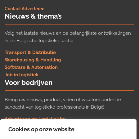
Contact
·
Adverteren
Nieuws & thema’s
Volg het laatste nieuws en de belangrijkste ontwikkelingen
in de Belgische logistieke sector.
Transport & Distributie
Warehousing & Handling
Software & Automation
Job in logistiek
Voor bedrijven
Breng uw nieuws, product, video of vacature onder de
aandacht van logistieke professionals in België.
Adverteren op Logistiek.be
Nieuws insturen
Cookies op onze website
Uw video op Logistiek.TV