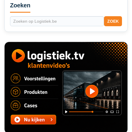
Sidebar
Zoeken
ZOEK