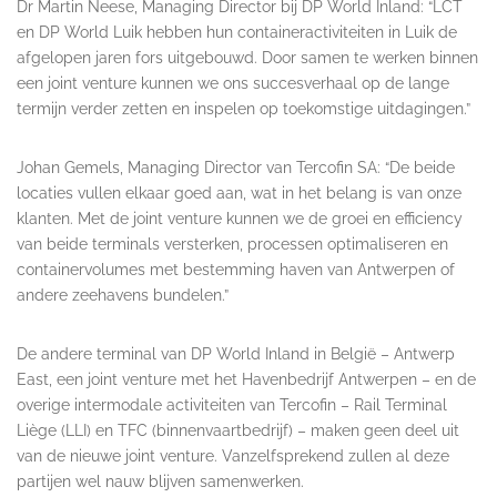
Dr Martin Neese, Managing Director bij DP World Inland: “LCT
en DP World Luik hebben hun containeractiviteiten in Luik de
afgelopen jaren fors uitgebouwd. Door samen te werken binnen
een joint venture kunnen we ons succesverhaal op de lange
termijn verder zetten en inspelen op toekomstige uitdagingen.”
Johan Gemels, Managing Director van Tercofin SA: “De beide
locaties vullen elkaar goed aan, wat in het belang is van onze
klanten. Met de joint venture kunnen we de groei en efficiency
van beide terminals versterken, processen optimaliseren en
containervolumes met bestemming haven van Antwerpen of
andere zeehavens bundelen.”
De andere terminal van DP World Inland in België – Antwerp
East, een joint venture met het Havenbedrijf Antwerpen – en de
overige intermodale activiteiten van Tercofin – Rail Terminal
Liège (LLI) en TFC (binnenvaartbedrijf) – maken geen deel uit
van de nieuwe joint venture. Vanzelfsprekend zullen al deze
partijen wel nauw blijven samenwerken.