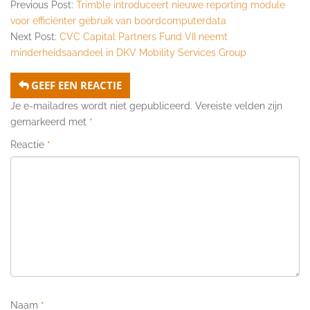
Previous Post:
Trimble introduceert nieuwe reporting module
voor efficiënter gebruik van boordcomputerdata
Next Post:
CVC Capital Partners Fund VII neemt
minderheidsaandeel in DKV Mobility Services Group
GEEF EEN REACTIE
Je e-mailadres wordt niet gepubliceerd.
Vereiste velden zijn
gemarkeerd met
*
Reactie
*
Naam
*