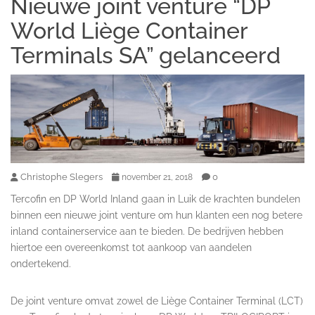
Nieuwe joint venture “DP
World Liège Container
Terminals SA” gelanceerd
Christophe Slegers
0
november 21, 2018
Tercofin en DP World Inland gaan in Luik de krachten bundelen
binnen een nieuwe joint venture om hun klanten een nog betere
inland containerservice aan te bieden. De bedrijven hebben
hiertoe een overeenkomst tot aankoop van aandelen
ondertekend.
De joint venture omvat zowel de Liège Container Terminal (LCT)