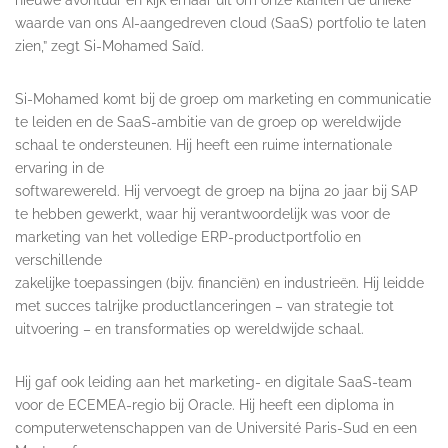
waarde van ons AI-aangedreven cloud (SaaS) portfolio te laten
zien,” zegt Si-Mohamed Saïd.
Si-Mohamed komt bij de groep om marketing en communicatie
te leiden en de SaaS-ambitie van de groep op wereldwijde
schaal te ondersteunen. Hij heeft een ruime internationale
ervaring in de
softwarewereld. Hij vervoegt de groep na bijna 20 jaar bij SAP
te hebben gewerkt, waar hij verantwoordelijk was voor de
marketing van het volledige ERP-productportfolio en
verschillende
zakelijke toepassingen (bijv. financiën) en industrieën. Hij leidde
met succes talrijke productlanceringen – van strategie tot
uitvoering – en transformaties op wereldwijde schaal.
Hij gaf ook leiding aan het marketing- en digitale SaaS-team
voor de ECEMEA-regio bij Oracle. Hij heeft een diploma in
computerwetenschappen van de Université Paris-Sud en een