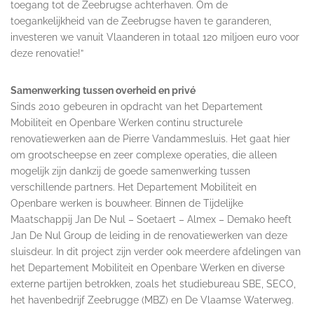
toegang tot de Zeebrugse achterhaven. Om de
toegankelijkheid van de Zeebrugse haven te garanderen,
investeren we vanuit Vlaanderen in totaal 120 miljoen euro voor
deze renovatie!”
Samenwerking tussen overheid en privé
Sinds 2010 gebeuren in opdracht van het Departement
Mobiliteit en Openbare Werken continu structurele
renovatiewerken aan de Pierre Vandammesluis. Het gaat hier
om grootscheepse en zeer complexe operaties, die alleen
mogelijk zijn dankzij de goede samenwerking tussen
verschillende partners. Het Departement Mobiliteit en
Openbare werken is bouwheer. Binnen de Tijdelijke
Maatschappij Jan De Nul – Soetaert – Almex – Demako heeft
Jan De Nul Group de leiding in de renovatiewerken van deze
sluisdeur. In dit project zijn verder ook meerdere afdelingen van
het Departement Mobiliteit en Openbare Werken en diverse
externe partijen betrokken, zoals het studiebureau SBE, SECO,
het havenbedrijf Zeebrugge (MBZ) en De Vlaamse Waterweg.