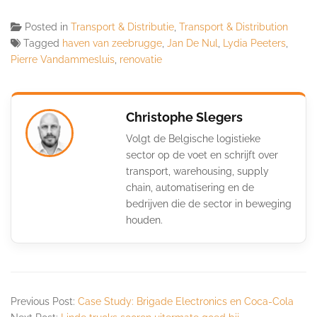
Posted in
Transport & Distributie
,
Transport & Distribution
Tagged
haven van zeebrugge
,
Jan De Nul
,
Lydia Peeters
,
Pierre Vandammesluis
,
renovatie
Christophe Slegers
Volgt de Belgische logistieke
sector op de voet en schrijft over
transport, warehousing, supply
chain, automatisering en de
bedrijven die de sector in beweging
houden.
Previous Post:
Case Study: Brigade Electronics en Coca-Cola