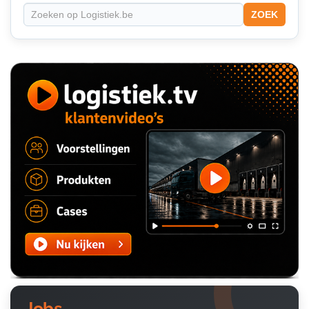
ZOEK
Jobs