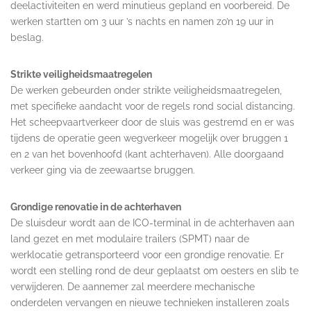
deelactiviteiten en werd minutieus gepland en voorbereid. De
werken startten om 3 uur ’s nachts en namen zo’n 19 uur in
beslag.
Strikte veiligheidsmaatregelen
De werken gebeurden onder strikte veiligheidsmaatregelen,
met specifieke aandacht voor de regels rond social distancing.
Het scheepvaartverkeer door de sluis was gestremd en er was
tijdens de operatie geen wegverkeer mogelijk over bruggen 1
en 2 van het bovenhoofd (kant achterhaven). Alle doorgaand
verkeer ging via de zeewaartse bruggen.
Grondige renovatie in de achterhaven
De sluisdeur wordt aan de ICO-terminal in de achterhaven aan
land gezet en met modulaire trailers (SPMT) naar de
werklocatie getransporteerd voor een grondige renovatie. Er
wordt een stelling rond de deur geplaatst om oesters en slib te
verwijderen. De aannemer zal meerdere mechanische
onderdelen vervangen en nieuwe technieken installeren zoals