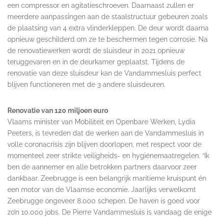
een compressor en agitatieschroeven. Daarnaast zullen er
meerdere aanpassingen aan de staalstructuur gebeuren zoals
de plaatsing van 4 extra vlinderkleppen. De deur wordt daarna
opnieuw geschilderd om ze te beschermen tegen corrosie. Na
de renovatiewerken wordt de sluisdeur in 2021 opnieuw
teruggevaren en in de deurkamer geplaatst. Tijdens de
renovatie van deze sluisdeur kan de Vandammesluis perfect
blijven functioneren met de 3 andere sluisdeuren.
Renovatie van 120 miljoen euro
Vlaams minister van Mobiliteit en Openbare Werken, Lydia
Peeters, is tevreden dat de werken aan de Vandammesluis in
volle coronacrisis zijn blijven doorlopen, met respect voor de
momenteel zeer strikte veiligheids- en hygiënemaatregelen. “Ik
ben de aannemer en alle betrokken partners daarvoor zeer
dankbaar. Zeebrugge is een belangrijk maritieme kruispunt én
een motor van de Vlaamse economie. Jaarlijks verwelkomt
Zeebrugge ongeveer 8.000 schepen. De haven is goed voor
zo’n 10.000 jobs. De Pierre Vandammesluis is vandaag de enige