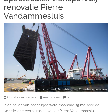
renovatie Pierre
Vandammesluis
Christophe Slegers
0
mei 27, 2020
In de haven van Zeebrugge werd maandag 25 mei voor de
tweede keer een sluisdeur van de Pierre Vandammesluis