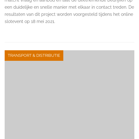
een duidelijke en snelle manier met elkaar in contact treden. De
resultaten van dit project worden voorgesteld tijdens het online
slotevent op 18 mei 2021.
TRANSPORT & DISTRIBUTIE