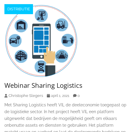
DISTRIBUTIE
Webinar Sharing Logistics
Christophe Slegers
0
april 1, 2021
Met Sharing Logistics heeft VIL de deeleconomie toegepast op
de logistieke sector. In het project heeft VIL een platform
uitgewerkt dat bedrijven de mogelijkheid geeft om elkaars
onbenutte assets en diensten te gebruiken. Het platform
matcht vraag en aanbod en laat de deelnemende bedrijven op