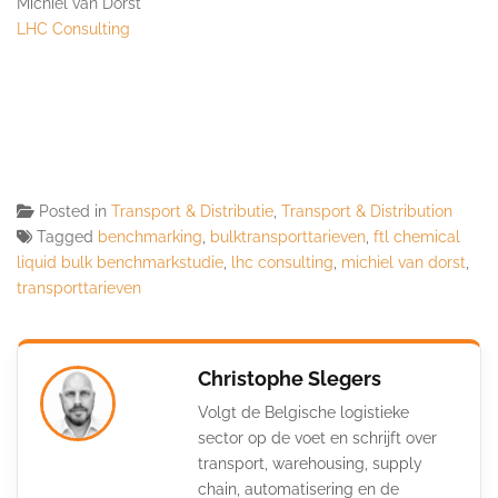
Michiel van Dorst
LHC Consulting
Posted in
Transport & Distributie
,
Transport & Distribution
Tagged
benchmarking
,
bulktransporttarieven
,
ftl chemical
liquid bulk benchmarkstudie
,
lhc consulting
,
michiel van dorst
,
transporttarieven
Christophe Slegers
Volgt de Belgische logistieke
sector op de voet en schrijft over
transport, warehousing, supply
chain, automatisering en de