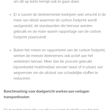
om dit op korte termijn ook te gaan doen.
Er is tussen de deelnemende bedrijven veel verschil in de
mate van detail waarmee de carbon footprint wordt
vastgesteld, de standaarden die hiervoor worden
gebruikt en de mate waarin rapportage van de carbon
footprint plaatsvindt.
Buiten het meten en rapporteren van de carbon footprint,
werken de meeste deelnemers ook actief aan het
verkleinen hiervan. Meer dan 80 procent gebruikt
bijvoorbeeld multimodaal vervoer naast of in plaats van
wegvervoer om de uitstoot van schadelijke stoffen te
reduceren.
Benchmarking voor doelgericht werken aan verlagen
transportkosten
De benchmarkstudie van dit jaar toont duidelijk aan dat het