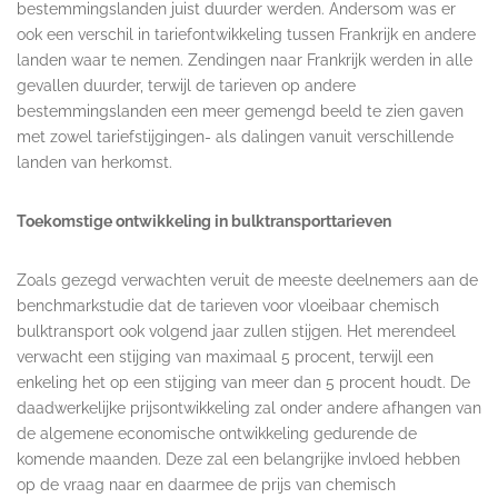
bestemmingslanden juist duurder werden. Andersom was er
ook een verschil in tariefontwikkeling tussen Frankrijk en andere
landen waar te nemen. Zendingen naar Frankrijk werden in alle
gevallen duurder, terwijl de tarieven op andere
bestemmingslanden een meer gemengd beeld te zien gaven
met zowel tariefstijgingen- als dalingen vanuit verschillende
landen van herkomst.
Toekomstige ontwikkeling in bulktransporttarieven
Zoals gezegd verwachten veruit de meeste deelnemers aan de
benchmarkstudie dat de tarieven voor vloeibaar chemisch
bulktransport ook volgend jaar zullen stijgen. Het merendeel
verwacht een stijging van maximaal 5 procent, terwijl een
enkeling het op een stijging van meer dan 5 procent houdt. De
daadwerkelijke prijsontwikkeling zal onder andere afhangen van
de algemene economische ontwikkeling gedurende de
komende maanden. Deze zal een belangrijke invloed hebben
op de vraag naar en daarmee de prijs van chemisch