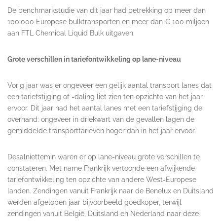
De benchmarkstudie van dit jaar had betrekking op meer dan
100.000 Europese bulktransporten en meer dan € 100 miljoen
aan FTL Chemical Liquid Bulk uitgaven.
Grote verschillen in tariefontwikkeling op lane-niveau
Vorig jaar was er ongeveer een gelijk aantal transport lanes dat
een tariefstijging of -daling liet zien ten opzichte van het jaar
ervoor. Dit jaar had het aantal lanes met een tariefstijging de
overhand: ongeveer in driekwart van de gevallen lagen de
gemiddelde transporttarieven hoger dan in het jaar ervoor.
Desalniettemin waren er op lane-niveau grote verschillen te
constateren. Met name Frankrijk vertoonde een afwijkende
tariefontwikkeling ten opzichte van andere West-Europese
landen. Zendingen vanuit Frankrijk naar de Benelux en Duitsland
werden afgelopen jaar bijvoorbeeld goedkoper, terwijl
zendingen vanuit België, Duitsland en Nederland naar deze