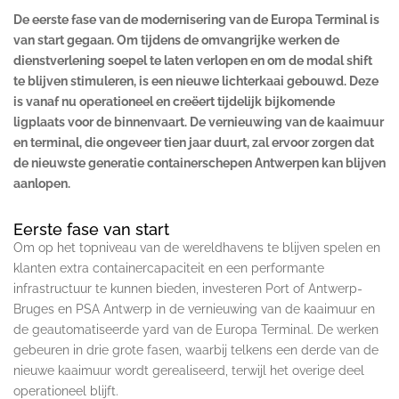
De eerste fase van de modernisering van de Europa Terminal is
van start gegaan. Om tijdens de omvangrijke werken de
dienstverlening soepel te laten verlopen en om de modal shift
te blijven stimuleren, is een nieuwe lichterkaai gebouwd. Deze
is vanaf nu operationeel en creëert tijdelijk bijkomende
ligplaats voor de binnenvaart. De vernieuwing van de kaaimuur
en terminal, die ongeveer tien jaar duurt, zal ervoor zorgen dat
de nieuwste generatie containerschepen Antwerpen kan blijven
aanlopen.
Eerste fase van start
Om op het topniveau van de wereldhavens te blijven spelen en
klanten extra containercapaciteit en een performante
infrastructuur te kunnen bieden, investeren Port of Antwerp-
Bruges en PSA Antwerp in de vernieuwing van de kaaimuur en
de geautomatiseerde yard van de Europa Terminal. De werken
gebeuren in drie grote fasen, waarbij telkens een derde van de
nieuwe kaaimuur wordt gerealiseerd, terwijl het overige deel
operationeel blijft.