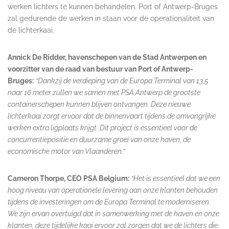
werken lichters te kunnen behandelen. Port of Antwerp-Bruges
zal gedurende de werken in staan voor de operationaliteit van
de lichterkaai.
Annick De Ridder, havenschepen van de Stad Antwerpen en
voorzitter van de raad van bestuur van Port of Antwerp-
Bruges:
“Dankzij de verdieping van de Europa Terminal van 13,5
naar 16 meter zullen we samen met PSA Antwerp de grootste
containerschepen kunnen blijven ontvangen. Deze nieuwe
lichterkaai zorgt ervoor dat de binnenvaart tijdens de omvangrijke
werken extra ligplaats krijgt. Dit project is essentieel voor de
concurrentiepositie en duurzame groei van onze haven, de
economische motor van Vlaanderen.”
Cameron Thorpe, CEO PSA Belgium:
“Het is essentieel dat we een
hoog niveau van operationele levering aan onze klanten behouden ​
tijdens de investeringen om de Europa Terminal te moderniseren.
We zijn ervan overtuigd dat in samenwerking met de haven en onze
klanten, deze tijdelijke kaai ervoor zal zorgen dat we de lichters die