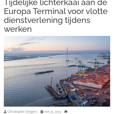
Tijdelijke lichterkaai aan de
Europa Terminal voor vlotte
dienstverlening tijdens
werken
Christophe Slegers
mei 23, 2023