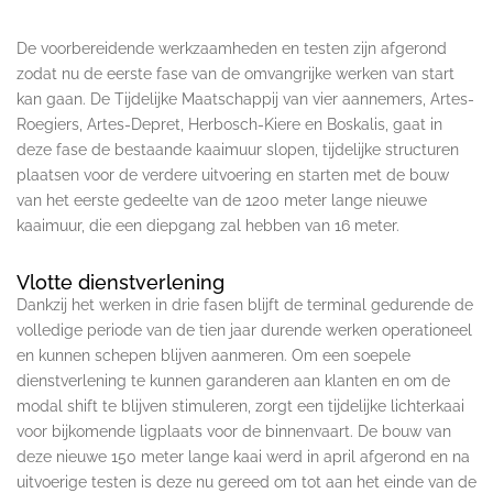
De voorbereidende werkzaamheden en testen zijn afgerond
zodat nu de eerste fase van de omvangrijke werken van start
kan gaan. De Tijdelijke Maatschappij van vier aannemers, Artes-
Roegiers, Artes-Depret, Herbosch-Kiere en Boskalis, gaat in
deze fase de bestaande kaaimuur slopen, tijdelijke structuren
plaatsen voor de verdere uitvoering en starten met de bouw
van het eerste gedeelte van de 1200 meter lange nieuwe
kaaimuur, die een diepgang zal hebben van 16 meter.
Vlotte dienstverlening
Dankzij het werken in drie fasen blijft de terminal gedurende de
volledige periode van de tien jaar durende werken operationeel
en kunnen schepen blijven aanmeren. Om een soepele
dienstverlening te kunnen garanderen aan klanten en om de
modal shift te blijven stimuleren, zorgt een tijdelijke lichterkaai
voor bijkomende ligplaats voor de binnenvaart. De bouw van
deze nieuwe 150 meter lange kaai werd in april afgerond en na
uitvoerige testen is deze nu gereed om tot aan het einde van de