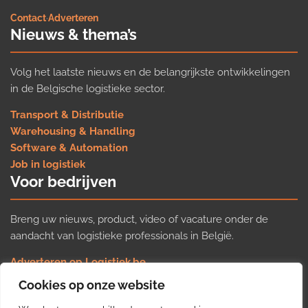
Contact
·
Adverteren
Nieuws & thema’s
Volg het laatste nieuws en de belangrijkste ontwikkelingen
in de Belgische logistieke sector.
Transport & Distributie
Warehousing & Handling
Software & Automation
Job in logistiek
Voor bedrijven
Breng uw nieuws, product, video of vacature onder de
aandacht van logistieke professionals in België.
Adverteren op Logistiek.be
Nieuws insturen
Cookies op onze website
Uw video op Logistiek.TV