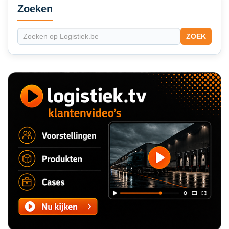
Sidebar
Zoeken
ZOEK