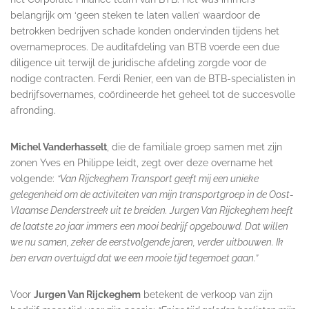
belangrijk om ‘geen steken te laten vallen’ waardoor de
betrokken bedrijven schade konden ondervinden tijdens het
overnameproces. De auditafdeling van BTB voerde een due
diligence uit terwijl de juridische afdeling zorgde voor de
nodige contracten. Ferdi Renier, een van de BTB-specialisten in
bedrijfsovernames, coördineerde het geheel tot de succesvolle
afronding.
Michel Vanderhasselt
, die de familiale groep samen met zijn
zonen Yves en Philippe leidt, zegt over deze overname het
volgende:
“Van Rijckeghem Transport geeft mij een unieke
gelegenheid om de activiteiten van mijn transportgroep in de Oost-
Vlaamse Denderstreek uit te breiden. Jurgen Van Rijckeghem heeft
de laatste 20 jaar immers een mooi bedrijf opgebouwd. Dat willen
we nu samen, zeker de eerstvolgende jaren, verder uitbouwen. Ik
ben ervan overtuigd dat we een mooie tijd tegemoet gaan.”
Voor
Jurgen Van Rijckeghem
betekent de verkoop van zijn