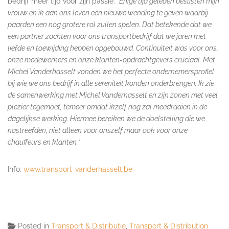
bedrijf meer tijd voor zijn passie:
“Enige tijd geleden beslisten mijn
vrouw en ik aan ons leven een nieuwe wending te geven waarbij
paarden een nog grotere rol zullen spelen. Dat betekende dat we
een partner zochten voor ons transportbedrijf dat we jaren met
liefde en toewijding hebben opgebouwd. Continuïteit was voor ons,
onze medewerkers en onze klanten-opdrachtgevers cruciaal. Met
Michel Vanderhasselt vonden we het perfecte ondernemersprofiel
bij wie we ons bedrijf in alle sereniteit konden onderbrengen. Ik zie
de samenwerking met Michel Vanderhasselt en zijn zonen met veel
plezier tegemoet, temeer omdat ikzelf nog zal meedraaien in de
dagelijkse werking. Hiermee bereiken we de doelstelling die we
nastreefden, niet alleen voor onszelf maar ook voor onze
chauffeurs en klanten.”
Info:
www.transport-vanderhasselt.be
Posted in
Transport & Distributie
,
Transport & Distribution