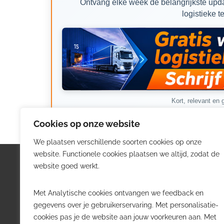
Ontvang elke week de belangrijkste upda
logistieke t
Kort, relevant en g
Cookies op onze website
We plaatsen verschillende soorten cookies op onze
website. Functionele cookies plaatsen we altijd, zodat de
Logistiek.be
Nieu
website goed werkt.
Logistiek.be brengt dagelijks nieuws,
Volg he
Met Analytische cookies ontvangen we feedback en
trends en praktijkverhalen over
belangr
gegevens over je gebruikerservaring. Met personalisatie-
transport, warehousing, supply chain
Belgisch
cookies pas je de website aan jouw voorkeuren aan. Met