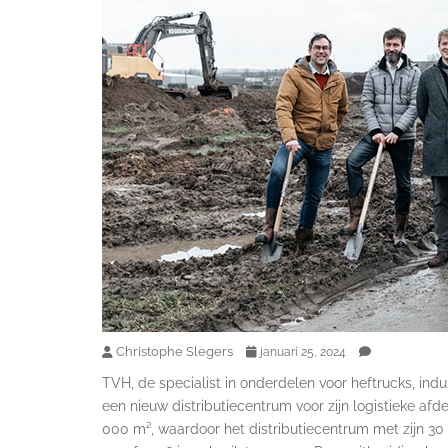
Christophe Slegers
januari 25, 2024
TVH, de specialist in onderdelen voor heftrucks, ind
een nieuw distributiecentrum voor zijn logistieke af
000 m², waardoor het distributiecentrum met zijn 30