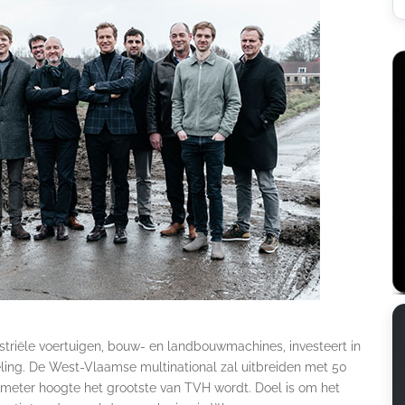
ustriële voertuigen, bouw- en landbouwmachines, investeert in
deling. De West-Vlaamse multinational zal uitbreiden met 50
 meter hoogte het grootste van TVH wordt. Doel is om het