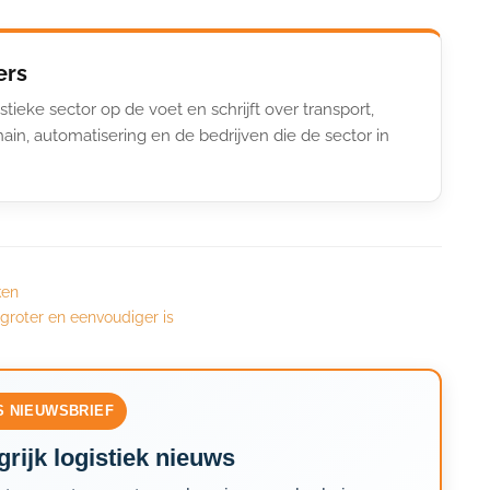
ers
stieke sector op de voet en schrijft over transport,
ain, automatisering en de bedrijven die de sector in
ken
groter en eenvoudiger is
S NIEUWSBRIEF
rijk logistiek nieuws