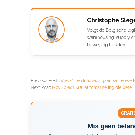
Christophe Sleg
Volgt de Belgische logi
warehousing, supply ch
beweging houden.
Previous Post:
SAVOYE en Innovecs gaan samenwer
Next Post:
Movu biedt KDL automatisering die beter, 
GRATI
Mis geen belang