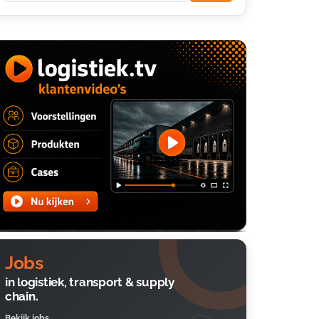
Jobs
in logistiek, transport & supply
chain.
Bekijk jobs