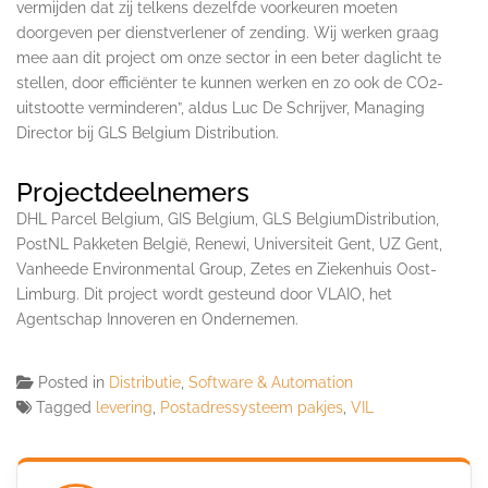
vermijden dat zij telkens dezelfde voorkeuren moeten
doorgeven per dienstverlener of zending. Wij werken graag
mee aan dit project om onze sector in een beter daglicht te
stellen, door efficiënter te kunnen werken en zo ook de CO2-
uitstootte verminderen”, aldus Luc De Schrijver, Managing
Director bij GLS Belgium Distribution.
Projectdeelnemers
DHL Parcel Belgium, GIS Belgium, GLS BelgiumDistribution,
PostNL Pakketen België, Renewi, Universiteit Gent, UZ Gent,
Vanheede Environmental Group, Zetes en Ziekenhuis Oost-
Limburg. Dit project wordt gesteund door VLAIO, het
Agentschap Innoveren en Ondernemen.
Posted in
Distributie
,
Software & Automation
Tagged
levering
,
Postadressysteem pakjes
,
VIL