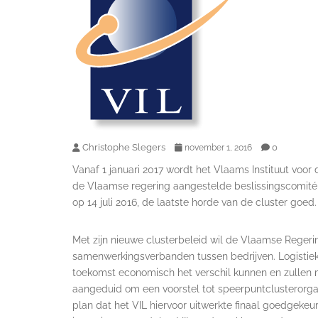
Christophe Slegers
0
november 1, 2016
Vanaf 1 januari 2017 wordt het Vlaams Instituut voor 
de Vlaamse regering aangestelde beslissingscomité 
op 14 juli 2016, de laatste horde van de cluster goed.
Met zijn nieuwe clusterbeleid wil de Vlaamse Regerin
samenwerkingsverbanden tussen bedrijven. Logistiek 
toekomst economisch het verschil kunnen en zullen m
aangeduid om een voorstel tot speerpuntclusterorgani
plan dat het VIL hiervoor uitwerkte finaal goedgeke