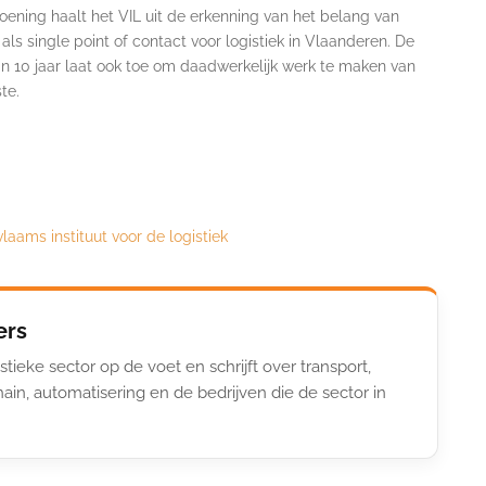
oening haalt het VIL uit de erkenning van het belang van
als single point of contact voor logistiek in Vlaanderen. De
n 10 jaar laat ook toe om daadwerkelijk werk te maken van
te.
vlaams instituut voor de logistiek
ers
stieke sector op de voet en schrijft over transport,
ain, automatisering en de bedrijven die de sector in