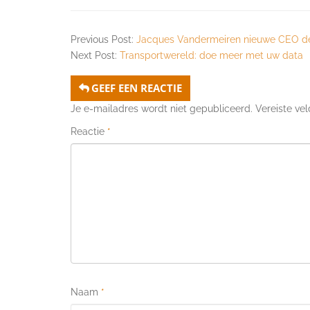
Previous Post:
Jacques Vandermeiren nieuwe CEO des
Next Post:
Transportwereld: doe meer met uw data
GEEF EEN REACTIE
Je e-mailadres wordt niet gepubliceerd.
Vereiste ve
Reactie
*
Naam
*