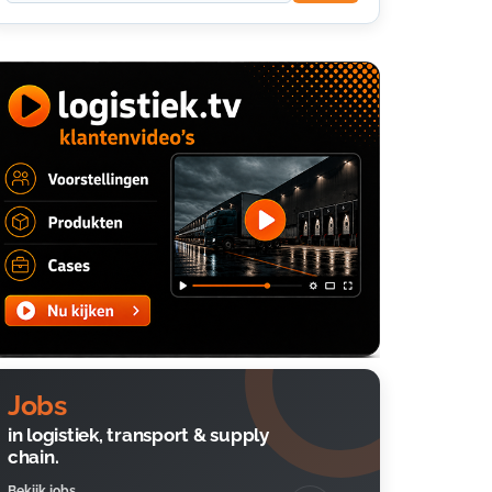
Jobs
in logistiek, transport & supply
chain.
Bekijk jobs