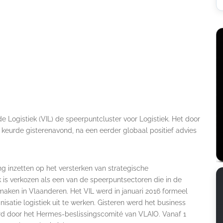
de Logistiek (VIL) de speerpuntcluster voor Logistiek. Het door
keurde gisterenavond, na een eerder globaal positief advies
g inzetten op het versterken van strategische
is verkozen als een van de speerpuntsectoren die in de
aken in Vlaanderen. Het VIL werd in januari 2016 formeel
satie logistiek uit te werken. Gisteren werd het business
urd door het Hermes-beslissingscomité van VLAIO. Vanaf 1