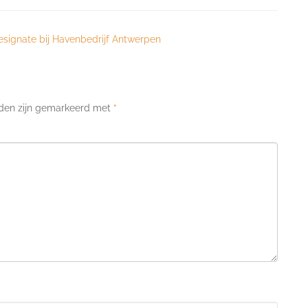
ignate bij Havenbedrijf Antwerpen
lden zijn gemarkeerd met
*