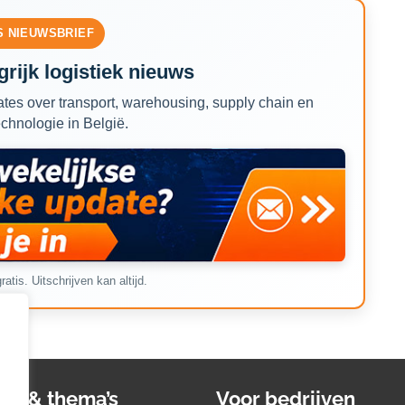
S NIEUWSBRIEF
rijk logistiek nieuws
tes over transport, warehousing, supply chain en
echnologie in België.
ratis. Uitschrijven kan altijd.
ws & thema’s
Voor bedrijven