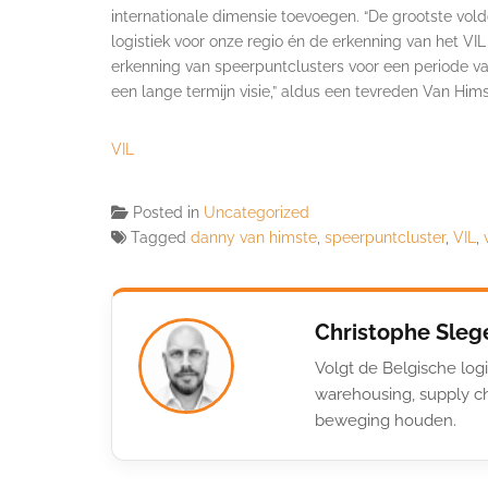
internationale dimensie toevoegen. “De grootste vold
logistiek voor onze regio én de erkenning van het VIL 
erkenning van speerpuntclusters voor een periode va
een lange termijn visie,” aldus een tevreden Van Hims
VIL
Posted in
Uncategorized
Tagged
danny van himste
,
speerpuntcluster
,
VIL
,
Christophe Sleg
Volgt de Belgische logi
warehousing, supply ch
beweging houden.