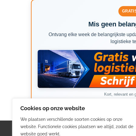
GRATI
Mis geen belang
Ontvang elke week de belangrijkste upda
logistieke t
Kort, relevant en g
Cookies op onze website
We plaatsen verschillende soorten cookies op onze
website. Functionele cookies plaatsen we altijd, zodat de
Logistiek.be
Nieu
website goed werkt.