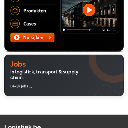
Jobs
in logistiek, transport & supply
chain.
Bekijk jobs
Logistiek.be