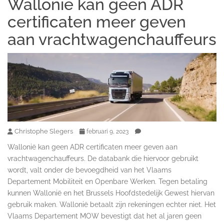
Wallonië kan geen ADR
certificaten meer geven
aan vrachtwagenchauffeurs
Christophe Slegers
februari 9, 2023
Wallonië kan geen ADR certificaten meer geven aan
vrachtwagenchauffeurs. De databank die hiervoor gebruikt
wordt, valt onder de bevoegdheid van het Vlaams
Departement Mobiliteit en Openbare Werken. Tegen betaling
kunnen Wallonië en het Brussels Hoofdstedelijk Gewest hiervan
gebruik maken. Wallonië betaalt zijn rekeningen echter niet. Het
Vlaams Departement MOW bevestigt dat het al jaren geen