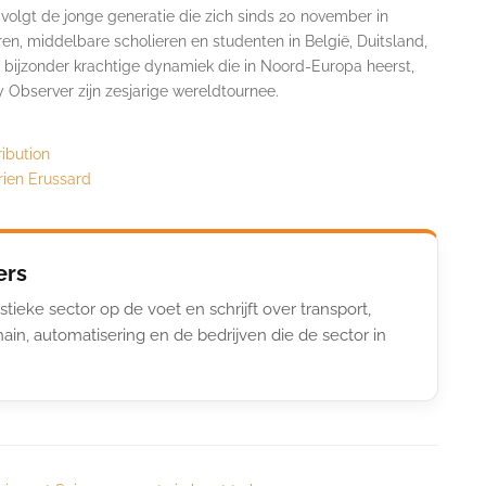
volgt de jonge generatie die zich sinds 20 november in
ren, middelbare scholieren en studenten in België, Duitsland,
n bijzonder krachtige dynamiek die in Noord-Europa heerst,
 Observer zijn zesjarige wereldtournee.
ribution
rien Erussard
ers
stieke sector op de voet en schrijft over transport,
ain, automatisering en de bedrijven die de sector in