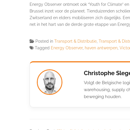
Energy Observer ontmoet ook “Youth for Climate” en 
Brussel inzet voor de planeet. Tienduizenden scholie
Zwitserland en elders mobiliseren zich dagelijks. Ee
net in het hart van de derde grote etappe van Energy
Posted in
Transport & Distributie
,
Transport & Dist
Tagged
Energy Observer
,
haven antwerpen
,
Victo
Christophe Sleg
Volgt de Belgische logi
warehousing, supply ch
beweging houden.