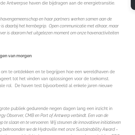
n de Antwerpse haven die bijdragen aan de energietransitie.
 havengemeenschap en haar partners werken samen aan de
is daarbij het kernbegrip. Open communicatie met elkaar, maar
ver is daarom het uitgelezen moment om onze havenactiviteiten
ingen van morgen
s om te ontdekken en te begrijpen hoe een wereldhaven de
geert tot het vinden van oplossingen voor de toekomst.
ale rol. De haven test bijvoorbeeld al enkele jaren nieuwe
 grote publiek gedurende negen dagen lang een inzicht in
ergy Observer, CMB en Port of Antwerp verbindt. Een van de
p te slaan en te vervoeren. Wij steunen de innovatieve initiatieven
og bekroonden we de Hydroville met onze Sustainability Award –