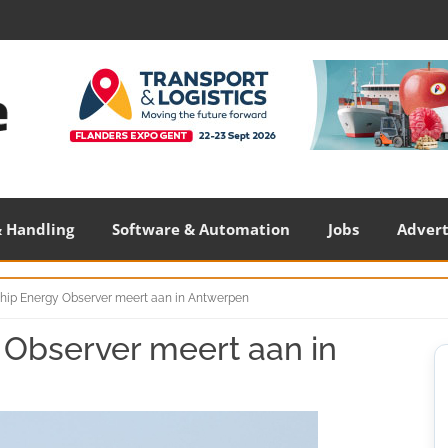
 Handling
Software & Automation
Jobs
Adver
hip Energy Observer meert aan in Antwerpen
 Observer meert aan in
S
S