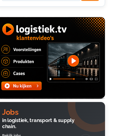
Jobs
in logistiek, transport & supply
chain.
Bekijk jobs