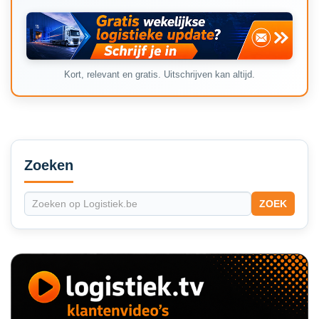
Kort, relevant en gratis. Uitschrijven kan altijd.
Secondary
Sidebar
Zoeken
ZOEK