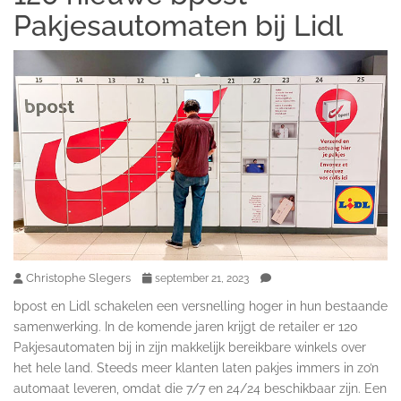
Pakjesautomaten bij Lidl
Christophe Slegers
september 21, 2023
bpost en Lidl schakelen een versnelling hoger in hun bestaande
samenwerking. In de komende jaren krijgt de retailer er 120
Pakjesautomaten bij in zijn makkelijk bereikbare winkels over
het hele land. Steeds meer klanten laten pakjes immers in zo’n
automaat leveren, omdat die 7/7 en 24/24 beschikbaar zijn. Een