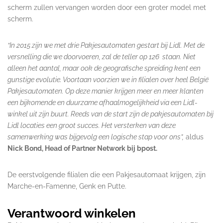
scherm zullen vervangen worden door een groter model met
scherm.
“In 2015 zijn we met drie Pakjesautomaten gestart bij Lidl. Met de
versnelling die we doorvoeren, zal de teller op 126 ​ staan. Niet
alleen het aantal, maar ook de geografische spreiding kent een
gunstige evolutie. Voortaan voorzien we in filialen over heel België
Pakjesautomaten. Op deze manier krijgen meer en meer klanten
een bijkomende en duurzame afhaalmogelijkheid via een Lidl-
winkel uit zijn buurt. Reeds van de start zijn de pakjesautomaten bij
Lidl locaties een groot succes. Het versterken van deze
samenwerking was bijgevolg een logische stap voor ons”,
aldus
Nick Bond, Head of Partner Network bij bpost.
De eerstvolgende filialen die een Pakjesautomaat krijgen, zijn
Marche-en-Famenne, Genk en Putte.
Verantwoord winkelen