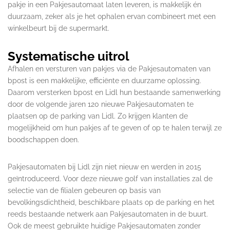
pakje in een Pakjesautomaat laten leveren, is makkelijk én
duurzaam, zeker als je het ophalen ervan combineert met een
winkelbeurt bij de supermarkt.
Systematische uitrol
Afhalen en versturen van pakjes via de Pakjesautomaten van
bpost is een makkelijke, efficiënte en duurzame oplossing.
Daarom versterken bpost en Lidl hun bestaande samenwerking
door de volgende jaren 120 nieuwe Pakjesautomaten te
plaatsen op de parking van Lidl. Zo krijgen klanten de
mogelijkheid om hun pakjes af te geven of op te halen terwijl ze
boodschappen doen.
Pakjesautomaten bij Lidl zijn niet nieuw en werden in 2015
geïntroduceerd. Voor deze nieuwe golf van installaties zal de
selectie van de filialen gebeuren op basis van
bevolkingsdichtheid, beschikbare plaats op de parking en het
reeds bestaande netwerk aan Pakjesautomaten in de buurt.
Ook de meest gebruikte huidige Pakjesautomaten zonder