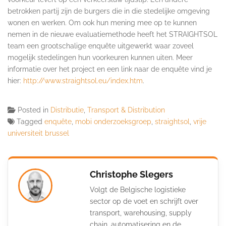
betrokken partij zijn de burgers die in die stedelijke omgeving
wonen en werken. Om ook hun mening mee op te kunnen
nemen in de nieuwe evaluatiemethode heeft het STRAIGHTSOL
team een grootschalige enquête uitgewerkt waar zoveel
mogelijk stedelingen hun voorkeuren kunnen uiten. Meer
informatie over het project en een link naar de enquête vind je
hier:
http://www.straightsol.eu/index.htm
.
Posted in
Distributie
,
Transport & Distribution
Tagged
enquête
,
mobi onderzoeksgroep
,
straightsol
,
vrije
universiteit brussel
Christophe Slegers
Volgt de Belgische logistieke
sector op de voet en schrijft over
transport, warehousing, supply
chain, automatisering en de