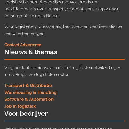
Logistiek.be brengt dagelijks nieuws, trends en
praktijkverhalen over transport, warehousing, supply chain
en automatisering in België.
Voor logistieke professionals, beslissers en bedrijven die de
sector willen volgen.
Contact
·
Adverteren
Nieuws & thema’s
Volg het laatste nieuws en de belangrijkste ontwikkelingen
in de Belgische logistieke sector.
Transport & Distributie
Warehousing & Handling
Software & Automation
Job in logistiek
Voor bedrijven