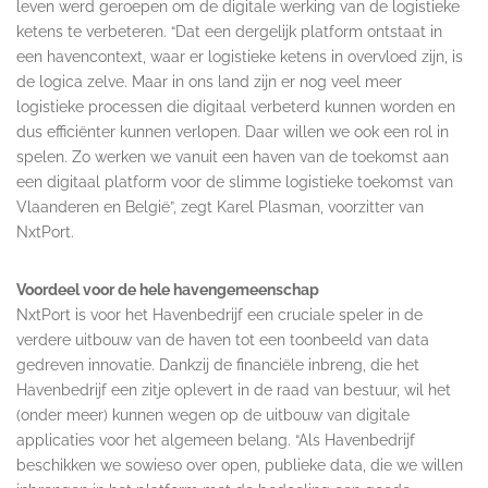
leven werd geroepen om de digitale werking van de logistieke
ketens te verbeteren. “Dat een dergelijk platform ontstaat in
een havencontext, waar er logistieke ketens in overvloed zijn, is
de logica zelve. Maar in ons land zijn er nog veel meer
logistieke processen die digitaal verbeterd kunnen worden en
dus efficiënter kunnen verlopen. Daar willen we ook een rol in
spelen. Zo werken we vanuit een haven van de toekomst aan
een digitaal platform voor de slimme logistieke toekomst van
Vlaanderen en België”, zegt Karel Plasman, voorzitter van
NxtPort.
Voordeel voor de hele havengemeenschap
NxtPort is voor het Havenbedrijf een cruciale speler in de
verdere uitbouw van de haven tot een toonbeeld van data
gedreven innovatie. Dankzij de financiële inbreng, die het
Havenbedrijf een zitje oplevert in de raad van bestuur, wil het
(onder meer) kunnen wegen op de uitbouw van digitale
applicaties voor het algemeen belang. “Als Havenbedrijf
beschikken we sowieso over open, publieke data, die we willen