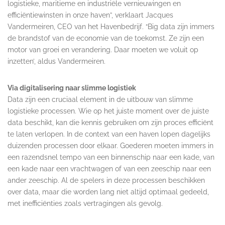
logistieke, maritieme en industriële vernieuwingen en
efficiëntiewinsten in onze haven”, verklaart Jacques
Vandermeiren, CEO van het Havenbedrijf. “Big data zijn immers
de brandstof van de economie van de toekomst. Ze zijn een
motor van groei en verandering. Daar moeten we voluit op
inzetten’, aldus Vandermeiren.
Via digitalisering naar slimme logistiek
Data zijn een cruciaal element in de uitbouw van slimme
logistieke processen. Wie op het juiste moment over de juiste
data beschikt, kan die kennis gebruiken om zijn proces efficiënt
te laten verlopen. In de context van een haven lopen dagelijks
duizenden processen door elkaar. Goederen moeten immers in
een razendsnel tempo van een binnenschip naar een kade, van
een kade naar een vrachtwagen of van een zeeschip naar een
ander zeeschip. Al de spelers in deze processen beschikken
over data, maar die worden lang niet altijd optimaal gedeeld,
met inefficiënties zoals vertragingen als gevolg.