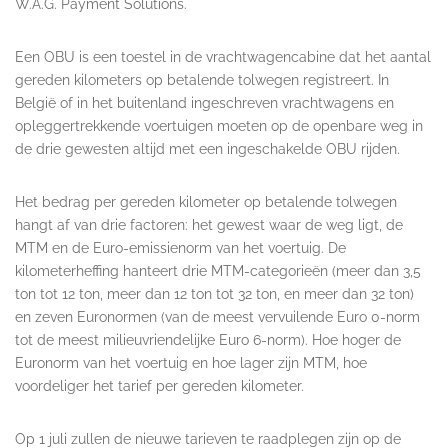
W.A.G. Payment Solutions.
Een OBU is een toestel in de vrachtwagencabine dat het aantal
gereden kilometers op betalende tolwegen registreert. In
België of in het buitenland ingeschreven vrachtwagens en
opleggertrekkende voertuigen moeten op de openbare weg in
de drie gewesten altijd met een ingeschakelde OBU rijden.
Het bedrag per gereden kilometer op betalende tolwegen
hangt af van drie factoren: het gewest waar de weg ligt, de
MTM en de Euro-emissienorm van het voertuig. De
kilometerheffing hanteert drie MTM-categorieën (meer dan 3,5
ton tot 12 ton, meer dan 12 ton tot 32 ton, en meer dan 32 ton)
en zeven Euronormen (van de meest vervuilende Euro 0-norm
tot de meest milieuvriendelijke Euro 6-norm). Hoe hoger de
Euronorm van het voertuig en hoe lager zijn MTM, hoe
voordeliger het tarief per gereden kilometer.
Op 1 juli zullen de nieuwe tarieven te raadplegen zijn op de