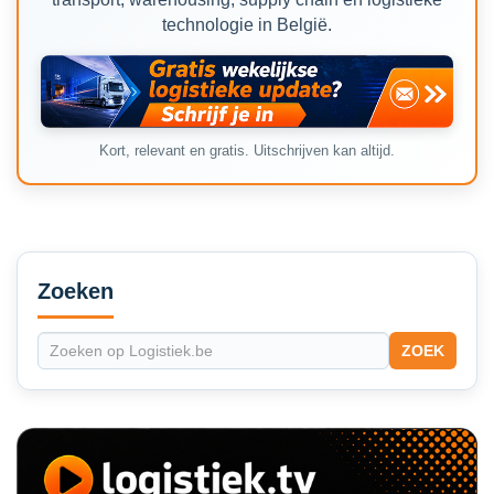
technologie in België.
Kort, relevant en gratis. Uitschrijven kan altijd.
Secondary
Sidebar
Zoeken
ZOEK