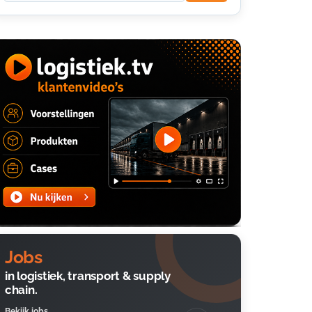
Jobs
in logistiek, transport & supply
chain.
Bekijk jobs