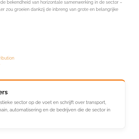
t de bekendheid van horizontale samenwerking in de sector –
ller zou groeien dankzij de inbreng van grote en belangrijke
ribution
r
ers
stieke sector op de voet en schrijft over transport,
ain, automatisering en de bedrijven die de sector in