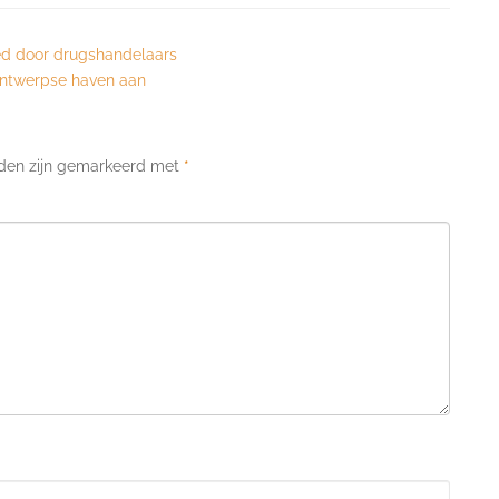
ed door drugshandelaars
 Antwerpse haven aan
lden zijn gemarkeerd met
*