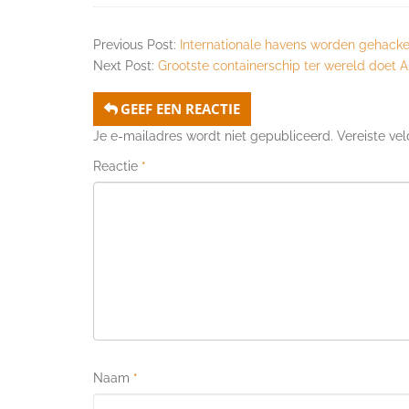
Previous Post:
Internationale havens worden gehack
Next Post:
Grootste containerschip ter wereld doet
GEEF EEN REACTIE
Je e-mailadres wordt niet gepubliceerd.
Vereiste ve
Reactie
*
Naam
*