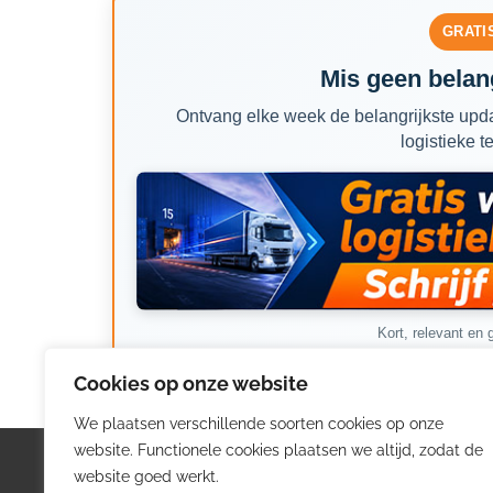
GRATI
Mis geen belang
Ontvang elke week de belangrijkste upda
logistieke t
Kort, relevant en g
Cookies op onze website
We plaatsen verschillende soorten cookies op onze
website. Functionele cookies plaatsen we altijd, zodat de
Logistiek.be
Nieu
website goed werkt.