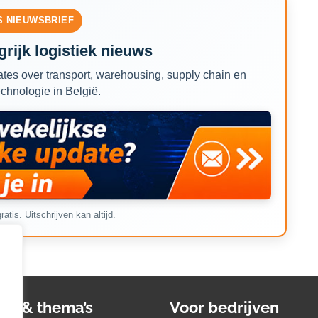
S NIEUWSBRIEF
rijk logistiek nieuws
tes over transport, warehousing, supply chain en
echnologie in België.
ratis. Uitschrijven kan altijd.
ws & thema’s
Voor bedrijven