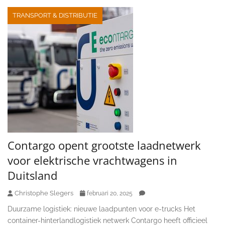
TRANSPORT & DISTRIBUTIE
Contargo opent grootste laadnetwerk
voor elektrische vrachtwagens in
Duitsland
Christophe Slegers
februari 20, 2025
Duurzame logistiek: nieuwe laadpunten voor e-trucks Het
container-hinterlandlogistiek netwerk Contargo heeft officieel