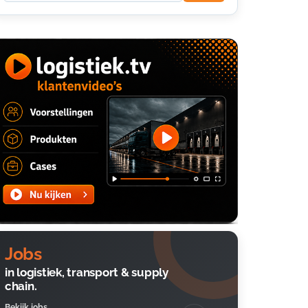
Jobs
in logistiek, transport & supply
chain.
Bekijk jobs