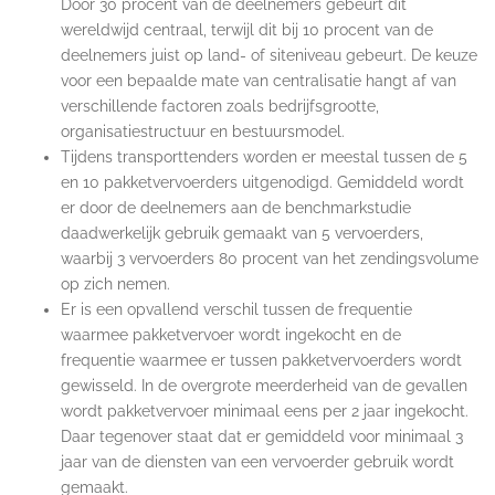
Door 30 procent van de deelnemers gebeurt dit
wereldwijd centraal, terwijl dit bij 10 procent van de
deelnemers juist op land- of siteniveau gebeurt. De keuze
voor een bepaalde mate van centralisatie hangt af van
verschillende factoren zoals bedrijfsgrootte,
organisatiestructuur en bestuursmodel.
Tijdens transporttenders worden er meestal tussen de 5
en 10 pakketvervoerders uitgenodigd. Gemiddeld wordt
er door de deelnemers aan de benchmarkstudie
daadwerkelijk gebruik gemaakt van 5 vervoerders,
waarbij 3 vervoerders 80 procent van het zendingsvolume
op zich nemen.
Er is een opvallend verschil tussen de frequentie
waarmee pakketvervoer wordt ingekocht en de
frequentie waarmee er tussen pakketvervoerders wordt
gewisseld. In de overgrote meerderheid van de gevallen
wordt pakketvervoer minimaal eens per 2 jaar ingekocht.
Daar tegenover staat dat er gemiddeld voor minimaal 3
jaar van de diensten van een vervoerder gebruik wordt
gemaakt.