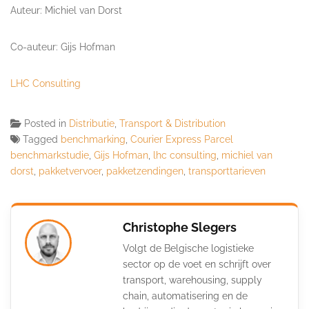
Auteur: Michiel van Dorst
Co-auteur: Gijs Hofman
LHC Consulting
Posted in
Distributie
,
Transport & Distribution
Tagged
benchmarking
,
Courier Express Parcel
benchmarkstudie
,
Gijs Hofman
,
lhc consulting
,
michiel van
dorst
,
pakketvervoer
,
pakketzendingen
,
transporttarieven
Christophe Slegers
Volgt de Belgische logistieke
sector op de voet en schrijft over
transport, warehousing, supply
chain, automatisering en de