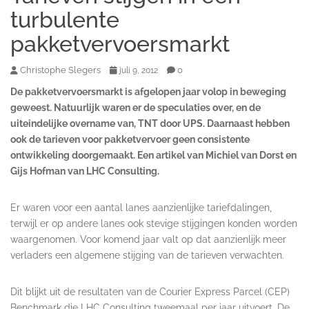
turbulente
pakketvervoersmarkt
Christophe Slegers
0
juli 9, 2012
De pakketvervoersmarkt is afgelopen jaar volop in beweging
geweest. Natuurlijk waren er de speculaties over, en de
uiteindelijke overname van, TNT door UPS. Daarnaast hebben
ook de tarieven voor pakketvervoer geen consistente
ontwikkeling doorgemaakt. Een artikel van Michiel van Dorst en
Gijs Hofman van LHC Consulting.
Er waren voor een aantal lanes aanzienlijke tariefdalingen,
terwijl er op andere lanes ook stevige stijgingen konden worden
waargenomen. Voor komend jaar valt op dat aanzienlijk meer
verladers een algemene stijging van de tarieven verwachten.
Dit blijkt uit de resultaten van de Courier Express Parcel (CEP)
Benchmark die LHC Consulting tweemaal per jaar uitvoert. De