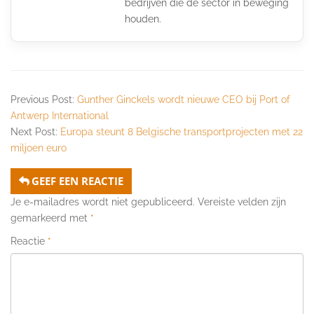
bedrijven die de sector in beweging
houden.
Previous Post:
Gunther Ginckels wordt nieuwe CEO bij Port of
Antwerp International
Next Post:
Europa steunt 8 Belgische transportprojecten met 22
miljoen euro
GEEF EEN REACTIE
Je e-mailadres wordt niet gepubliceerd.
Vereiste velden zijn
gemarkeerd met
*
Reactie
*