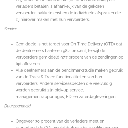
verladers betalen is afhankelijk van de gekozen
vervoerder, pakketdienst en de individuele afspraken die
zij hierover maken met hun vervoerders.
Service
Gemiddeld is het target voor On Time Delivery (OTD) dat
de deelnemers hanteren 98,2 procent, terwijl de
vervoerders gemiddeld 97,7 procent van de zendingen op
tijd afleveren.
Alle deelnemers aan de benchmarkstudie maken gebruik
van de Track & Trace functionaliteiten van hun
vervoerders. Andere serviceaspecten die veelvuldig
worden gebruikt zijn pick-up service,
managementrapportages, EDI en zaterdagleveringen.
Duurzaamheid
Ongeveer 30 procent van de verladers meet en
rapporteert de CO2-voetafdruk van haar pakketvervoer.