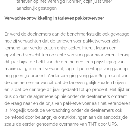
tarieven op het Verenigd Koninkrijk zijn juist weer
aanzienlijk gestegen.
Verwachte ontwikkeling in tarieven pakketvervoer
Er werd de deelnemers aan de benchmarkstudie ook gevraagd
hoe zij verwachten dat de tarieven voor pakketvervoer zich
komend jaar verder zullen ontwikkelen. Hieruit kwam een
opvallend verschil ten opzichte van vorig jaar naar voren. Terwijl
dit jaar bijna de helft van de deelnemers een prijsstijging van
maximaal 5 procent verwacht, lag dit percentage vorig jaar op
nog geen 30 procent. Andersom ging vorig jaar 60 procent van
de deelnemers er van uit dat de tarieven gelijk zouden blijven
en is dat percentage dit jaar gedaald tot 40 procent. Het lijkt er
dus op dat de algemene opinie onder de deelnemers omtrent
de vraag naar en de prijs van pakketvervoer aan het veranderen
is. Mogelijk wordt de verwachting onder de deelnemers ook
beïnvloed door belangrijke ontwikkelingen aan de aanbodzijde
zoals de eerder genoemde overname van TNT door UPS.