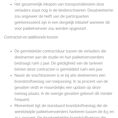
Het gezamenlijk inkopen van transportdiensten door
verladers staat nog in de kinderschoenen. Desalniettemin
zou ongeveer de helft van de participanten
geïnteresseerd zijn in een dergelijk initiatief wanneer dit
voor pakketvervoer zou worden opgestart.
Contracten en additionele kosten
De gemiddelde contractduur tussen de verladers die
deelnamen aan de studie en hun pakketvervoerders
bedraagt ruim 2 jaar. De geldigheid van de tarieven
binnen deze contracten is gemiddeld ruim een jaar.
Naast de vrachttarieven is er bij alle deelnemers een
brandstoftoeslag van toepassing. In 74 procent van de
gevallen vindt er maandelijks een update op deze
toeslag plaats. In de overige gevallen gebeurt dit minder
frequent.
Momenteel ligt de standaard brandstoftoeslag die de
wereldwijde pakketvervoerders hanteren tussen de 8,5 en
21,5 procent. De daadwerkelijke brandstoftoeslag die