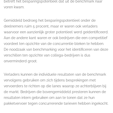
betreft het besparingspotentieel dat uit de benchmark naar
voren kwam.
Gemiddeld bedroeg het besparingspotentieel onder de
deelnemers ruim 5 procent, maar er waren ook verladers
waarvoor een aanzienlijk groter potentieel werd geïdentificeerd.
Aan de andere kant waren er ook bedrijven die een competitief
voordeel ten opzichte van de concurrentie bleken te hebben.
De noodzaak van benchmarking voor het identificeren van deze
verschillen ten opzichte van collega-bedrijven is dus
onverminderd groot.
Verladers kunnen de individuele resultaten van de benchmark
vervolgens gebruiken om zich tijdens besprekingen met
vervoerders te richten op die lanes waarop ze achterblijven bij
de markt. Bedrijven die bovengemiddeld presteren kunnen de
resultaten intern gebruiken om aan te tonen dat ze hun
pakketvervoer tegen concurrerende tarieven hebben ingekocht.