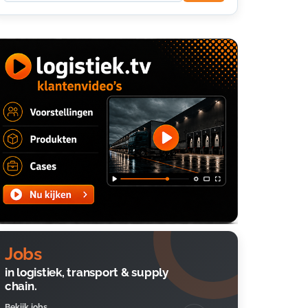
Jobs
in logistiek, transport & supply
chain.
Bekijk jobs