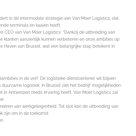
dert in de intermodale strategie van Van Moer Logistics, dat
lende terminals en kaaien heeft
n CEO van Van Moer Logistics: “Dankzij de uitbreiding van
e klanten aanzienlijk kunnen verbeteren en onze ambities op
 de Haven van Brussel, wat een belangrijke stap betekent in
ambities in de verf. De logistieke dienstverlener wil blijven
 duurzame logistiek. In Brussel ziet het bedrijf mogelijkheden
t in Antwerpen reeds ervaring heeft. Van Moer Logistics zal
me
reëren van werkgelegenheid. Tot slot kan de uitbreiding van
k zijn om in de toekomst
n.