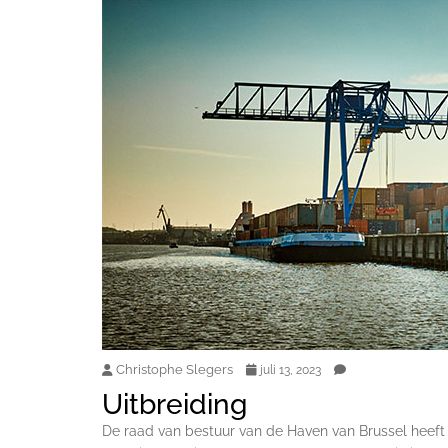
Christophe Slegers
juli 13, 2023
Uitbreiding
De raad van bestuur van de Haven van Brussel heeft 