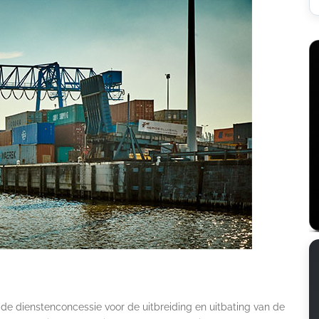
de dienstenconcessie voor de uitbreiding en uitbating van de