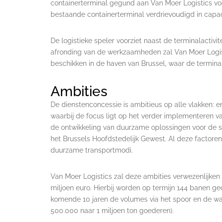
containerterminal gegund aan Van Moer Logistics vo
bestaande containerterminal verdrievoudigd in capac
De logistieke speler voorziet naast de terminalactiv
afronding van de werkzaamheden zal Van Moer Logist
beschikken in de haven van Brussel, waar de termina
Ambities
De dienstenconcessie is ambitieus op alle vlakken: en
waarbij de focus ligt op het verder implementeren va
de ontwikkeling van duurzame oplossingen voor de s
het Brussels Hoofdstedelijk Gewest. Al deze factoren
duurzame transportmodi.
Van Moer Logistics zal deze ambities verwezenlijken
miljoen euro. Hierbij worden op termijn 144 banen g
komende 10 jaren de volumes via het spoor en de w
500.000 naar 1 miljoen ton goederen).