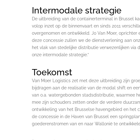
Intermodale strategie
De uitbreiding van de containerterminal in Brussel ka
volop inzet op de binnenvaart en sinds 2011 verschil
overgenomen en ontwikkeld. Jo Van Moer, oprichter e
deze concessie zullen we de dienstverlening aan onz
het vlak van stedelijke distributie verwezenlijken via
onze intermodale strategie.”
Toekomst
Van Moer Logistics zet met deze uitbreiding zijn groei
bijdragen aan de realisatie van de modal shift en een
van o.a. watergebonden stadsdistributie, waarmee he
mee zijn schouders zetten onder de verdere duurza
ontwikkeling van het Brusselse havengebied en het c
de concessie in de Haven van Brussel een springplan
goederenstromen van en naar Wallonië te ontwikkele