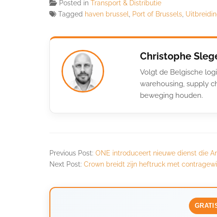
Posted in
Transport & Distributie
Tagged
haven brussel
,
Port of Brussels
,
Uitbreidi
Christophe Sleg
Volgt de Belgische logi
warehousing, supply ch
beweging houden.
Previous Post:
ONE introduceert nieuwe dienst die A
Next Post:
Crown breidt zijn heftruck met contragewic
GRATI