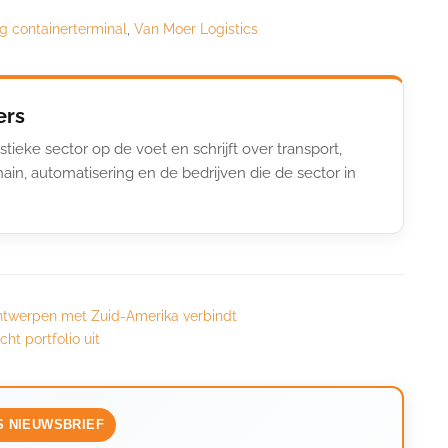
ng containerterminal
,
Van Moer Logistics
ers
stieke sector op de voet en schrijft over transport,
ain, automatisering en de bedrijven die de sector in
ntwerpen met Zuid-Amerika verbindt
ht portfolio uit
S NIEUWSBRIEF