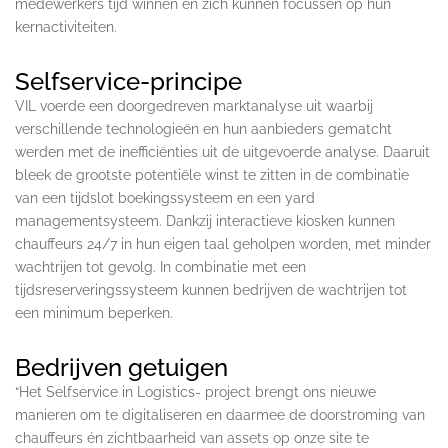
medewerkers tijd winnen en zich kunnen focussen op hun
kernactiviteiten.
Selfservice-principe
VIL voerde een doorgedreven marktanalyse uit waarbij
verschillende technologieën en hun aanbieders gematcht
werden met de inefficiënties uit de uitgevoerde analyse. Daaruit
bleek de grootste potentiële winst te zitten in de combinatie
van een tijdslot boekingssysteem en een yard
managementsysteem. Dankzij interactieve kiosken kunnen
chauffeurs 24/7 in hun eigen taal geholpen worden, met minder
wachtrijen tot gevolg. In combinatie met een
tijdsreserveringssysteem kunnen bedrijven de wachtrijen tot
een minimum beperken.
Bedrijven getuigen
“Het Selfservice in Logistics- project brengt ons nieuwe
manieren om te digitaliseren en daarmee de doorstroming van
chauffeurs én zichtbaarheid van assets op onze site te