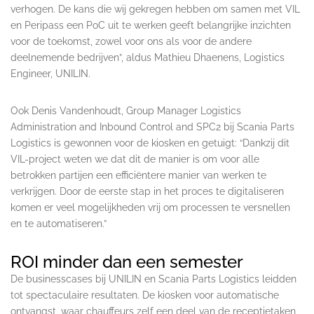
verhogen. De kans die wij gekregen hebben om samen met VIL
en Peripass een PoC uit te werken geeft belangrijke inzichten
voor de toekomst, zowel voor ons als voor de andere
deelnemende bedrijven”, aldus Mathieu Dhaenens, Logistics
Engineer, UNILIN.
Ook Denis Vandenhoudt, Group Manager Logistics
Administration and Inbound Control and SPC2 bij Scania Parts
Logistics is gewonnen voor de kiosken en getuigt: “Dankzij dit
VIL-project weten we dat dit de manier is om voor alle
betrokken partijen een efficiëntere manier van werken te
verkrijgen. Door de eerste stap in het proces te digitaliseren
komen er veel mogelijkheden vrij om processen te versnellen
en te automatiseren.”
ROI minder dan een semester
De businesscases bij UNILIN en Scania Parts Logistics leidden
tot spectaculaire resultaten. De kiosken voor automatische
ontvangst, waar chauffeurs zelf een deel van de receptietaken