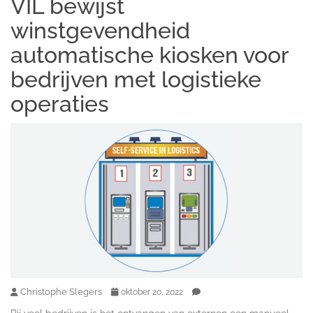
VIL bewijst
winstgevendheid
automatische kiosken voor
bedrijven met logistieke
operaties
Christophe Slegers
oktober 20, 2022