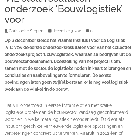
onderzoek ‘Bouwlogistiek’
voor
Christophe Slegers
0
december 9, 2011
Op 6 december stelde het Vlaams Instituut voor de Logistiek
(VIL) vzw de eerste onderzoeksresultaten voor van het collectief
onderzoeksproject ‘Bouwlogistiek’, waaraan 26 bedrijven uit de
bouwsector deelnemen.
Doelstelling van het project is om,
samen met de sector, de logistieke noden in kaart te brengen en
conclusies en aanbevelingen te formuleren. De eerste
bevindingen laten geen twijfel bestaan: er is nog veel logistiek
werk aan de winkel ‘in de bouw’.
Het VIL onderzoekt in eerste instantie of en met welke
logistieke problemen de bouwsector vandaag geconfronteerd
wordt en in welke mate logistiek hieronder leidt. Dit dient als
input om geschikte vernieuwende logistieke oplossingen en
verbeteringen concreet uit te werken, waaruit in 2012 één of