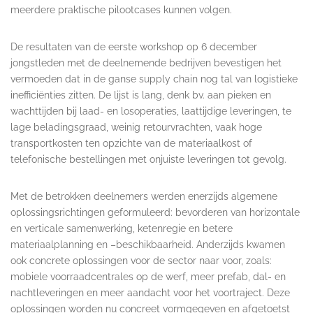
meerdere praktische pilootcases kunnen volgen.
De resultaten van de eerste workshop op 6 december
jongstleden met de deelnemende bedrijven bevestigen het
vermoeden dat in de ganse supply chain nog tal van logistieke
inefficiënties zitten. De lijst is lang, denk bv. aan pieken en
wachttijden bij laad- en losoperaties, laattijdige leveringen, te
lage beladingsgraad, weinig retourvrachten, vaak hoge
transportkosten ten opzichte van de materiaalkost of
telefonische bestellingen met onjuiste leveringen tot gevolg.
Met de betrokken deelnemers werden enerzijds algemene
oplossingsrichtingen geformuleerd: bevorderen van horizontale
en verticale samenwerking, ketenregie en betere
materiaalplanning en –beschikbaarheid. Anderzijds kwamen
ook concrete oplossingen voor de sector naar voor, zoals:
mobiele voorraadcentrales op de werf, meer prefab, dal- en
nachtleveringen en meer aandacht voor het voortraject. Deze
oplossingen worden nu concreet vormgegeven en afgetoetst