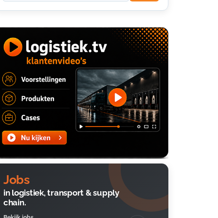
Jobs
in logistiek, transport & supply
chain.
Bekijk jobs