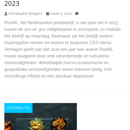
2023
Christophe Slegers
maart 3, 2023
PostNL, het Nederlandse postbedrijf, is van plan om in 2023
tussen de 200 en 300 voltijdsbanen te schrappen, zo meldde
het bedrijf op maandag. Daarnaast zal het bedrijf andere
maatregelen nemen om kosten te besparen. CEO Herna
Verhagen geeft aan dat 2022 een jaar was waarin PostNL
moest navigeren door snel veranderende en turbulente
omstandigheden. Wereldwijde macro-economische en
geopolitieke omstandigheden waren extreem lastig, met
recordhoge inflatie en een absoluut dieptepunt
DISTRIBUTIE