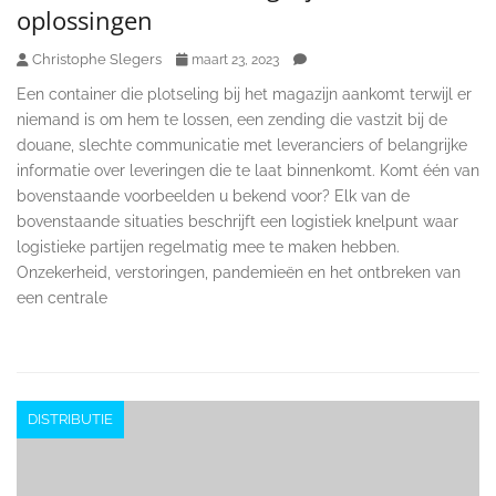
oplossingen
Christophe Slegers
maart 23, 2023
Een container die plotseling bij het magazijn aankomt terwijl er
niemand is om hem te lossen, een zending die vastzit bij de
douane, slechte communicatie met leveranciers of belangrijke
informatie over leveringen die te laat binnenkomt. Komt één van
bovenstaande voorbeelden u bekend voor? Elk van de
bovenstaande situaties beschrijft een logistiek knelpunt waar
logistieke partijen regelmatig mee te maken hebben.
Onzekerheid, verstoringen, pandemieën en het ontbreken van
een centrale
DISTRIBUTIE