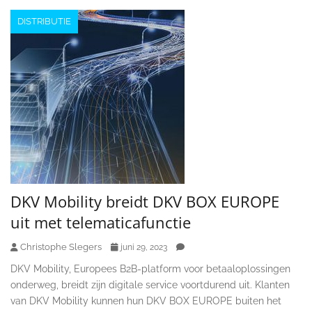
DISTRIBUTIE
DKV Mobility breidt DKV BOX EUROPE
uit met telematicafunctie
Christophe Slegers
juni 29, 2023
DKV Mobility, Europees B2B-platform voor betaaloplossingen
onderweg, breidt zijn digitale service voortdurend uit. Klanten
van DKV Mobility kunnen hun DKV BOX EUROPE buiten het