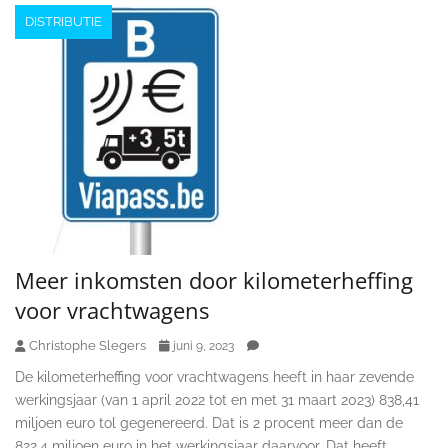
DISTRIBUTIE
Meer inkomsten door kilometerheffing
voor vrachtwagens
Christophe Slegers
juni 9, 2023
De kilometerheffing voor vrachtwagens heeft in haar zevende
werkingsjaar (van 1 april 2022 tot en met 31 maart 2023) 838,41
miljoen euro tol gegenereerd. Dat is 2 procent meer dan de
822,4 miljoen euro in het werkingsjaar daarvoor. Dat heeft