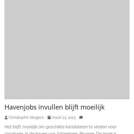
Havenjobs invullen blijft moeilijk
Christophe Slegers
maart 23, 2023
Het blijft moeilijk om geschikte kandidaten te vinden voor
vacatures in de haven van Antwerpen-Brugge. De nood is