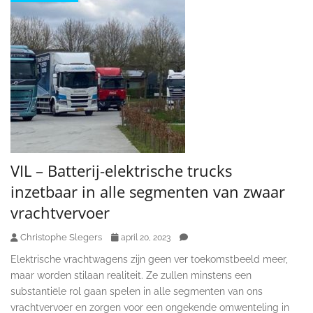
VIL – Batterij-elektrische trucks
inzetbaar in alle segmenten van zwaar
vrachtvervoer
Christophe Slegers
april 20, 2023
Elektrische vrachtwagens zijn geen ver toekomstbeeld meer,
maar worden stilaan realiteit. Ze zullen minstens een
substantiële rol gaan spelen in alle segmenten van ons
vrachtvervoer en zorgen voor een ongekende omwenteling in