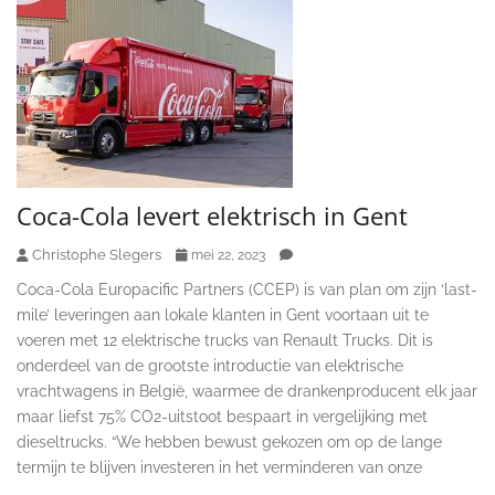
Coca-Cola levert elektrisch in Gent
Christophe Slegers
mei 22, 2023
Coca-Cola Europacific Partners (CCEP) is van plan om zijn ‘last-
mile’ leveringen aan lokale klanten in Gent voortaan uit te
voeren met 12 elektrische trucks van Renault Trucks. Dit is
onderdeel van de grootste introductie van elektrische
vrachtwagens in België, waarmee de drankenproducent elk jaar
maar liefst 75% CO2-uitstoot bespaart in vergelijking met
dieseltrucks. “We hebben bewust gekozen om op de lange
termijn te blijven investeren in het verminderen van onze