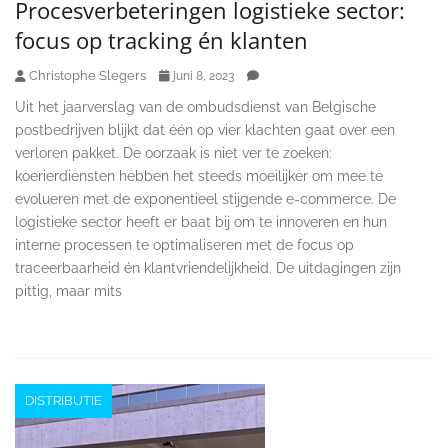
Procesverbeteringen logistieke sector:
focus op tracking én klanten
Christophe Slegers
juni 8, 2023
Uit het jaarverslag van de ombudsdienst van Belgische
postbedrijven blijkt dat één op vier klachten gaat over een
verloren pakket. De oorzaak is niet ver te zoeken:
koerierdiensten hebben het steeds moeilijker om mee te
evolueren met de exponentieel stijgende e-commerce. De
logistieke sector heeft er baat bij om te innoveren en hun
interne processen te optimaliseren met de focus op
traceerbaarheid én klantvriendelijkheid. De uitdagingen zijn
pittig, maar mits
DISTRIBUTIE