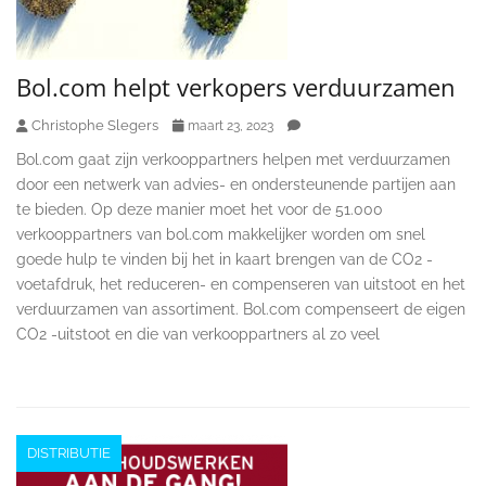
Bol.com helpt verkopers verduurzamen
Christophe Slegers
maart 23, 2023
Bol.com gaat zijn verkooppartners helpen met verduurzamen
door een netwerk van advies- en ondersteunende partijen aan
te bieden. Op deze manier moet het voor de 51.000
verkooppartners van bol.com makkelijker worden om snel
goede hulp te vinden bij het in kaart brengen van de CO2 -
voetafdruk, het reduceren- en compenseren van uitstoot en het
verduurzamen van assortiment. Bol.com compenseert de eigen
CO2 -uitstoot en die van verkooppartners al zo veel
DISTRIBUTIE