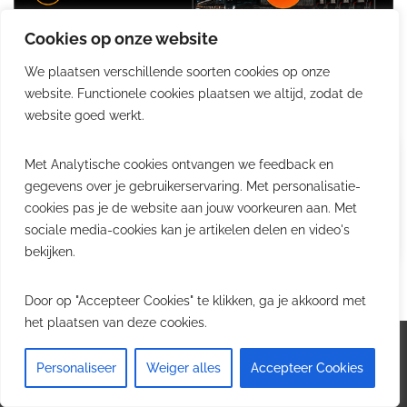
Cookies op onze website
We plaatsen verschillende soorten cookies op onze
website. Functionele cookies plaatsen we altijd, zodat de
website goed werkt.
Jobs
Met Analytische cookies ontvangen we feedback en
in logistiek, transport & supply
gegevens over je gebruikerservaring. Met personalisatie-
chain.
cookies pas je de website aan jouw voorkeuren aan. Met
sociale media-cookies kan je artikelen delen en video's
Bekijk jobs
bekijken.
Door op "Accepteer Cookies" te klikken, ga je akkoord met
het plaatsen van deze cookies.
Logistiek.be
Personaliseer
Weiger alles
Accepteer Cookies