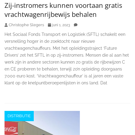
Zij-instromers kunnen voortaan gratis
vrachtwagenrijbewijs behalen
Christophe Slegers
juni 1, 2023
Het Sociaal Fonds Transport en Logistiek (SFTL) schakelt een
versnelling hoger in de zoektocht naar nieuwe
vrachtwagenchauffeurs. Met het opleidingstraject ‘Future
Drivers’ zet het SFTL in op zij-instromers. Mensen die al aan het
werk zijn in andere sectoren kunnen zo gratis de rijbewijzen C
en CE proberen te behalen, terwijl zo’n opleiding doorgaans
7.000 euro kost. ‘Vrachtwagenchauffeur’ is al jaren een vaste
klant op de knelpuntberoepenlijsten in ons land. Dat
DISTRIBUTIE