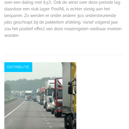
over een daling met 6,5%. Ook de winst over deze periode lag
daardoor een stuk lager. PostNL is echter stevig aan het
besparen. Zo werden er onder andere 300 ondersteunende
jobs geschrapt bij de pakketten afdeling. Vanaf volgend jaar
zou het positief effect van deze maatregelen voelbaar moeten
worden.
DISTRIBUTIE